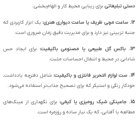
دستی تبلیغاتی
برای زیبایی محیط کار و الهام‌بخشی.
12. ساعت مچی ظریف یا ساعت دیواری هنری:
یک ابزار کاربردی که
جنبه تزیینی نیز دارد و برای مدیریت دقیق زمان ضروری است.
13. باکس گل طبیعی یا مصنوعی باکیفیت:
برای ایجاد حس
شادابی در محیط و انتقال احساسات مثبت.
14. ست لوازم التحریر فانتزی و باکیفیت:
شامل دفترچه یادداشت،
خودکار رنگی و استیکر که برای تصحیح جذاب‌تر استفاده می‌شود.
15. جاعینکی شیک رومیزی یا کیفی:
برای نگهداری از عینک‌های
مطالعه یا آفتابی، که یک نیاز ساده و روزمره است.