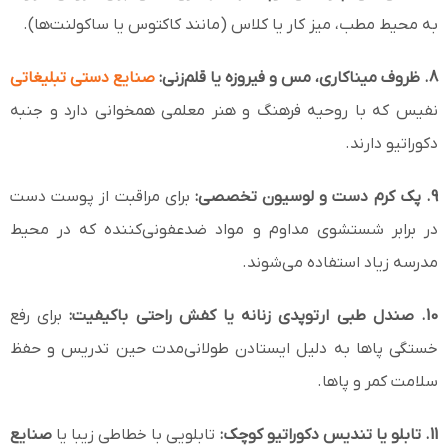
به محیط مطب، میز کار یا کلاس (مانند کاکتوس یا ساکولنت‌ها).
8. ظروف میناکاری، مس و فیروزه یا قلم‌زنی:
صنایع دستی تبلیغاتی
نفیس که با روحیه فرهنگ و هنر معلمی همخوانی دارد و جنبه
دکوراتیو دارند.
9. پک کرم دست و لوسیون تخصصی:
برای مراقبت از پوست دست
در برابر شستشوی مداوم و مواد ضدعفونی‌کننده که در محیط
مدرسه زیاد استفاده می‌شوند.
10. صندل طبی ارتوپدی زنانه یا کفش راحتی باکیفیت:
برای رفع
خستگی پاها به دلیل ایستادن طولانی‌مدت حین تدریس و حفظ
سلامت کمر و پاها.
11. تابلو یا تندیس دکوراتیو کوچک:
تابلویی با خطاطی زیبا یا
صنایع