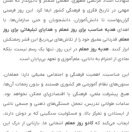
شهادت استاد مرتضی مطهری، معلمی متفکر و تأثیرگذار که نقش
مهمی در تاریخ فکری و فرهنگی کشور ایفا کرد. این روز فرصتی
گران‌بهاست تا دانش‌آموزان، دانشجویان و حتی سازمان‌ها، با
اهدای
هدیه مناسب برای روز معلم
و
هدایای تبلیغاتی برای روز
معلم
، قدردانی عمیق خود را از تلاش‌های بی‌دریغ این قشر زحمتکش
ابراز کنند.
هدیه روز معلم
در این روز، تنها یک رسم نیست، بلکه
نمادی از احترام به دانایی، علم‌آموزی و تعهد بی‌پایان است.
این مناسبت، اهمیت فرهنگی و اجتماعی عمیقی دارد؛ معلمان،
ستون‌های نظام آموزشی هر کشوری هستند و بدون زحمات آن‌ها،
هیچ پیشرفت علمی، فرهنگی یا اقتصادی‌ای ممکن نخواهد بود.
ساعات طولانی تدریس، تحمل خستگی‌های ذهنی و جسمی ناشی
از ایستادن و تمرکز بالا، و مسئولیت سنگینی که بر دوش دارند،
ایجاب می‌کند که
کادو روز معلم
انتخابی ما، بازتابی از درک این