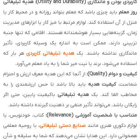
کاربردی بودن و ماندگاری (Utility and Durability):
هدیه تبلیغاتی
روز معلم
باید چیزی باشد که معلم بتواند روزانه و در محیط کار یا
منزل از آن استفاده کند. لوازم مرتبط با میز کار یا ابزارهای مدیریت
زمان، گزینه‌هایی بسیار هوشمندانه هستند. اقلامی که تنها جنبه
تزیینی دارند، ممکن است به اندازه یک وسیله کاربردی، تأثیر
ماندگاری نداشته باشند. یک
هدیه تبلیغاتی کاربردی
هر بار که
استفاده می‌شود، برند یا نیت خیر شما را به یاد معلم می‌آورد.
کیفیت و دوام (Quality):
از آنجا که این هدیه معرف ارزش و احترام
شماست،
کیفیت هدیه
باید بالا باشد تا حس ارزشمندی را به
مخاطب القا کند. یک
هدیه تبلیغاتی
باکیفیت پایین، حتی اگر
رایگان باشد، می‌تواند تأثیر منفی بر ذهنیت گیرنده داشته باشد.
متناسب با شخصیت آموزشی (Relevance):
کتاب، خودنویس، یا
لوازم دکوری هنری مانند
صنایع دستی تبلیغاتی
، با روحیه معلمی
همخوانی دارد. این هدایا نشان می‌دهند که شما به سلیقه و شأن