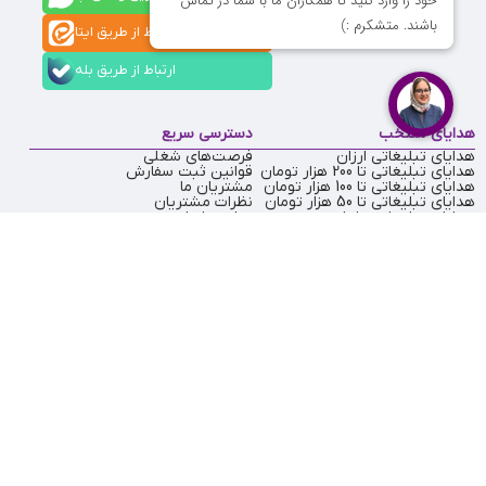
ارتباط از طریق ایتا
ارتباط از طریق بله
هدایای منتخب
دسترسی سریع
هدایای تبلیغاتی ارزان
فرصت‌های شغلی
هدایای تبلیغاتی تا 200 هزار تومان
قوانین ثبت سفارش
هدایای تبلیغاتی تا 100 هزار تومان
مشتریان ما
هدایای تبلیغاتی تا 50 هزار تومان
نظرات مشتریان
هدایای تبلیغاتی یلدا
تماس با ما
هدایای تبلیغاتی عید نوروز
درباره ما
تهران
، ولیعصر، بالاتر از بهشتی،
021-
بن‌بست پردیس، پلاک 12
91009310