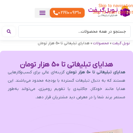
Skip to navigation
02191009310
Skip to main content
خدمات چاپ
هدایای تبلیغاتی خاص
هدایای تبلیغاتی خوراکی
تقویم رومیزی
هدایای تبلیغاتی تولیدی
هدایای سازمانی
هدایای تبلیغاتی مناسبتی
ست هدیه تبلیغاتی
هدایای نمایشگاهی تبلیغاتی
هدایای چرم تبلیغاتی
سررسید تبلیغاتی
پوشاک تبلیغاتی
هدایای تبلیغاتی دیجیتال
هدایای تبلیغاتی سبک زندگی
نوبل گیفت
»
محصولات
»
هدایای تبلیغاتی تا 50 هزار تومان
هدایای تبلیغاتی تا 50 هزار تومان
هدایای تبلیغاتی تا ۵۰ هزار تومان
گزینه‌ای عالی برای کسب‌وکارهایی
هستند که به دنبال تبلیغات گسترده با بودجه محدود می‌باشند. این
هدایا مانند خودکار، جاکلیدی یا تقویم رومیزی، می‌تواند به‌طور
مستمر برند شما را در معرض دید مشتریان قرار دهد.