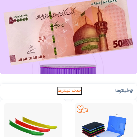
فیلترها
حذف فیلترها