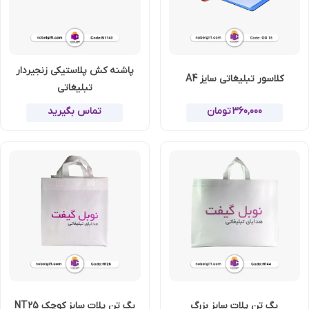
پاشنه کش پلاستیکی زنجیردار
کلاسور تبلیغاتی سایز A4
تبلیغاتی
360,000
تومان
تماس بگیرید
بگ تن پلات سایز بزرگ
بگ تن پلات سایز کوچک NT25