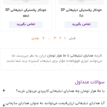
خودکار پلاستیکی تبلیغاتی SP
خودکار پلاستیکی تبلیغاتی SP
ax01
f01
تماس بگیرید
تماس بگیرید
قبلی
1
2
3
…
7
بعدی
اگرچه
هدایای تبلیغاتی تا ۵۰ هزار تومان
ارزان به نظر می‌رسند، اما
می‌توانند ابزاری فوق‌العاده مؤثر برای تبلیغات گسترده برند شما باشند.
خرید این هدایا در تیراژ بالا بسیار مقرون‌به‌صرفه است و می‌تواند به
طور مداوم برند شما را در معرض دید مشتریان قرار دهد. در ادامه،
بهترین ایده‌ها و نکات برای
خرید هدایای تبلیغاتی تا ۵۰ هزار تومان
سوالات متداول
معرفی می‌شوند.
+
با ۵۰ هزار تومان چه هدایای تبلیغاتی کاربردی می‌توان خرید؟
با ۵۰ هزار تومان چی بخرم؟
آیا هدایای تبلیغاتی ارزان‌قیمت می‌توانند به عنوان هدایای سازمانی
هدایای تبلیغاتی زیر 50 هزار تومان
به دلیل کارایی بالا و قیمت مناسب،
+