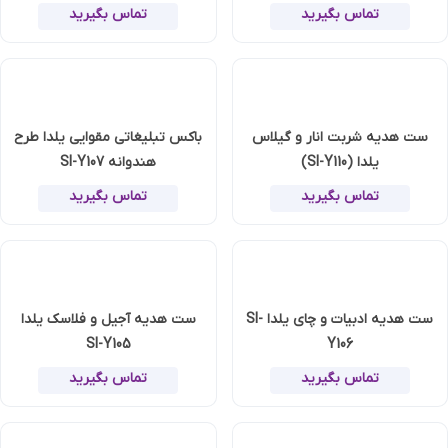
تماس بگیرید
تماس بگیرید
ست هدیه شربت انار و گیلاس
باکس تبلیغاتی مقوایی یلدا طرح
یلدا (SI-Y110)
هندوانه SI-Y107
تماس بگیرید
تماس بگیرید
ست هدیه ادبیات و چای یلدا SI-
ست هدیه آجیل و فلاسک یلدا
SI-Y105
Y106
تماس بگیرید
تماس بگیرید