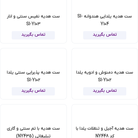
ست هدیه یلدایی هندوانه SI-
ست هدیه نفیس سنتی و انار
SI-Y103
Y104
تماس بگیرید
تماس بگیرید
ست هدیه دمنوش و ادویه یلدا
ست هدیه پذیرایی سنتی یلدا
SI-Y102
SI-Y102
تماس بگیرید
تماس بگیرید
ست هدیه آجیل و تنقلات یلدا با
ست هدیه با تم سنتی و گاری
کد NY448
تبلیغاتی (NY435)