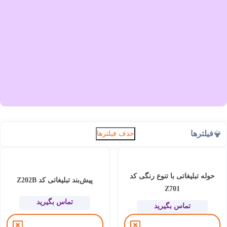
فیلترها
حذف فیلترها
حوله تبلیغاتی با تنوع رنگی کد
پیش‌بند تبلیغاتی کد Z202B
Z701
تماس بگیرید
تماس بگیرید