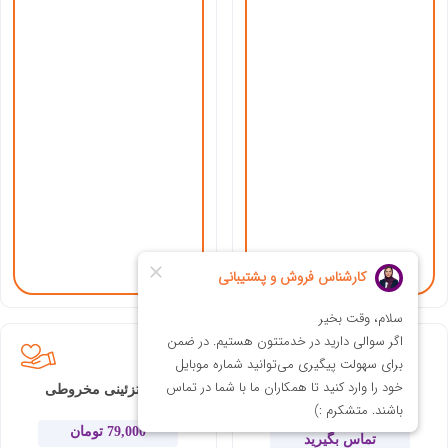
جامدادی تبلیغاتی چرمی کد
شمع تزئینی مخروطی
R404
79,000
تومان
تماس بگیرید