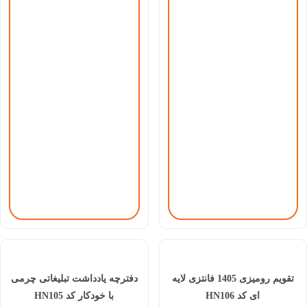
تقویم رومیزی 1405 فانتزی لایه
دفترچه یادداشت تبلیغاتی چرمی
ای کد HN106
با خودکار کد HN105