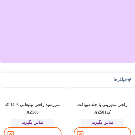
فیلترها
رقعی مدیریتی با جلد دو‌بافت
سررسید رقعی تبلیغاتی 1405 کد
کدAZ501
AZ500
تماس بگیرید
تماس بگیرید