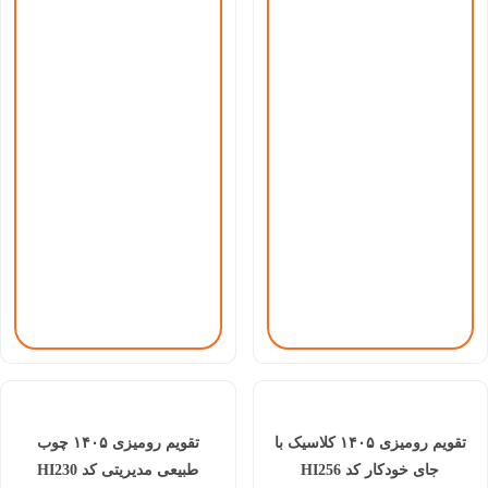
تقویم رومیزی ۱۴۰۵ کلاسیک با
تقویم رومیزی ۱۴۰۵ چوب
جای خودکار کد HI256
طبیعی مدیریتی کد HI230