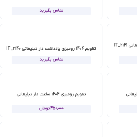
تماس بگیرید
IT_214
تماس بگیرید
قویم رومیزی 1404 ساعت دار تبلیغاتی
450,000
تومان