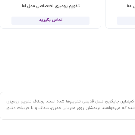
تقویم رومیزی اختصاصی مدل 101
تماس بگیرید
می تقویم‌ها شده است. برخلاف تقویم رومیزی
وی متریالی مدرن، شفاف و با جزییات دقیق