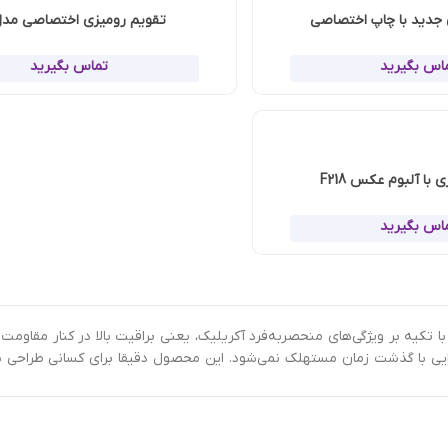
تقویم رومیزی اختصاصی مدل 100
تماس بگیرید
ه‌فرد آکریلیک، یعنی براقیت بالا در کنار مقاومت کم‌نظیر، جایگزین نسل قدی
می‌شود. این محصول دقیقا برای کسانی طراحی شده که می‌خواهند برندشان ر