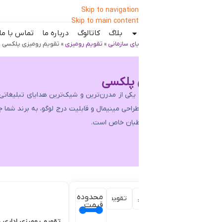
Skip to navigation
Skip to main content
بلاگ
کاتالوگ
درباره ما
تماس با ما
ای سازمانی
»
تقویم رومیزی
»
تقویم رومیزی پلکسی
 پلکسی
یکی از مدرن‌ترین و شیک‌ترین هدایای تبلیغاتی برای میزهای اداری و مدیری
راحی مینیمال و قابلیت درج لوگو، به برند شما جلوه‌ای لوکس می‌بخشد و انت
طبان خاص است.
محدوده
قیمت
تقویم رومیزی اداری با استند موبایل 1405 کد cm501