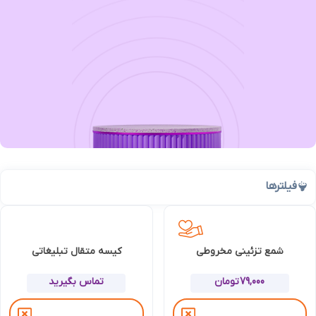
فیلترها
شمع تزئینی مخروطی
کیسه متقال تبلیغاتی
79,000
تومان
تماس بگیرید