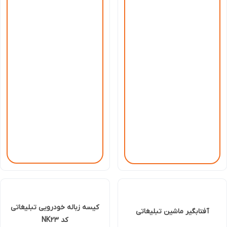
کیسه زباله خودرویی تبلیغاتی
آفتابگیر ماشین تبلیغاتی
کد NK23