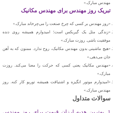
مهندس مبارک.»
تبریک روز مهندس برای مهندس مکانیک
«روز مهندس بر کسی که چرخ صنعت را می‌چرخاند مبارک.»
«زندگی مثل یک گیربکس است؛ امیدوارم همیشه روی دنده
موفقیت باشی. روزت مبارک.»
«هیچ ماشینی بدون مهندس مکانیک، روح ندارد. ممنون که به آهن
جان می‌دهی.»
«مهندس مکانیک یعنی کسی که حرکت را معنا می‌کند. روزت
مبارک.»
«امیدوارم موتور انگیزه و اشتیاقت همیشه توربو کار کنه. روز
مهندس مبارک.»
سوالات متداول
1. بهترین هدیه ارزان قیمت برای روز مهندس