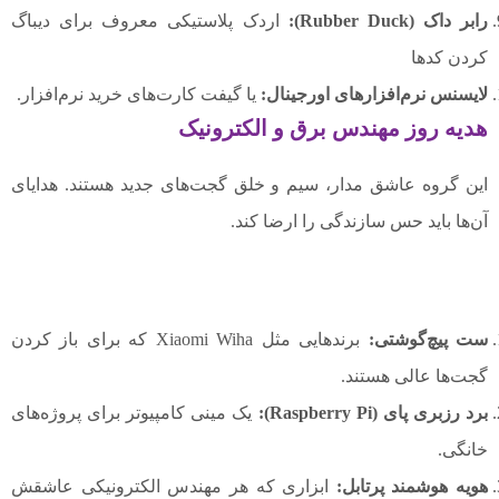
رابر داک (Rubber Duck):
اردک پلاستیکی معروف برای دیباگ
کردن کدها
لایسنس نرم‌افزارهای اورجینال:
یا گیفت کارت‌های خرید نرم‌افزار.
هدیه روز مهندس برق و الکترونیک
این گروه عاشق مدار، سیم و خلق گجت‌های جدید هستند. هدایای
آن‌ها باید حس سازندگی را ارضا کند.
ست پیچ‌گوشتی:
برندهایی مثل Xiaomi Wiha که برای باز کردن
گجت‌ها عالی هستند.
برد رزبری پای (Raspberry Pi):
یک مینی کامپیوتر برای پروژه‌های
خانگی.
هویه هوشمند پرتابل:
ابزاری که هر مهندس الکترونیکی عاشقش