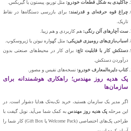
جاکلیدی به شکل قطعات خودرو:
مثل توربو، پیستون یا گیربکس.
چراغ قوه حرفه‌ای و قدرتمند:
برای بازرسی دستگاه‌ها در نقاط
تاریک.
ست آچارهای آلن رنگی:
هم کاربردی و هم زیبا.
اسباب‌بازی‌های رومیزی فیزیکی:
مثل گهواره نیوتن یا ژیروسکوپ.
دستکش کار با قابلیت تاچ:
برای کار در محیط‌های صنعتی بدون
درآوردن دستکش.
کتاب دایره‌المعارف خودرو:
نسخه‌های نفیس و مصور.
پک هدیه روز مهندس؛ راهکاری هوشمندانه برای
سازمان‌ها
اگر مدیر یک سازمان هستید، خرید تک‌به‌تک هدایا دشوار است. در
این مرحله
پک هدیه روز مهندس
به کمک شما می‌آید. نوبل گیفت با
طراحی پک‌های اختصاصی (Welcome Pack یا Gift Box) کار شما را
آسان کرده است.