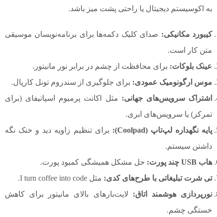
به اکوسیستم دیجیتال یا راحتی پشت میز باشد.
کیبورد مکانیکی:
صدای کلیک دکمه‌ها برای برنامه‌نویسان موسیقی
متن کار است.
عینک بلوکات:
برای محافظت از چشم در برابر نور مانیتور.
موس ارگونومیک عمودی:
برای جلوگیری از سندروم تونل کارپال.
اشتراک سرویس‌های جهانی:
مثل اکانت پرمیوم اسپاتیفای (برای
تمرکز) یا سرویس‌های ابری.
پایه نگهداره لپ‌تاپ (Coolpad):
برای تنظیم زاویه دید و خنک نگه
داشتن سیستم.
هاب USB چند پورت:
حل مشکل همیشگی کمبود پورت.
تی شرت تبلیغاتی با طرح‌های کدی:
مثل I turn coffee into code.
نورپردازی هوشمند اتاق:
لایت‌بارهای بالای مانیتور برای کاهش
خستگی چشم.