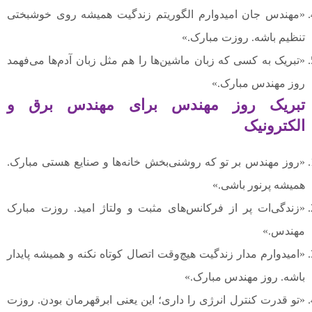
«مهندس جان امیدوارم الگوریتم زندگیت همیشه روی خوشبختی
تنظیم باشه. روزت مبارک.»
«تبریک به کسی که زبان ماشین‌ها را هم مثل زبان آدم‌ها می‌فهمد
روز مهندس مبارک.»
تبریک روز مهندس برای مهندس برق و
الکترونیک
«روز مهندس بر تو که روشنی‌بخش خانه‌ها و صنایع هستی مبارک.
همیشه پرنور باشی.»
«زندگی‌ات پر از فرکانس‌های مثبت و ولتاژ امید. روزت مبارک
مهندس.»
«امیدوارم مدار زندگیت هیچ‌وقت اتصال کوتاه نکنه و همیشه پایدار
باشه. روز مهندس مبارک.»
«تو قدرت کنترل انرژی را داری؛ این یعنی ابرقهرمان بودن. روزت