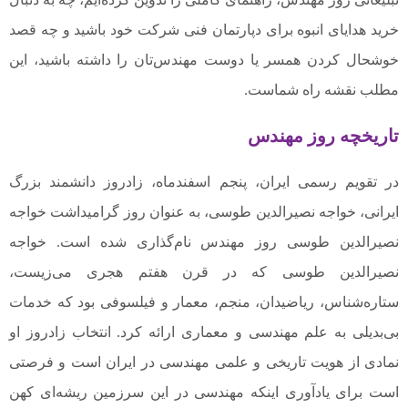
خرید هدایای انبوه برای دپارتمان فنی شرکت خود باشید و چه قصد
خوشحال کردن همسر یا دوست مهندس‌تان را داشته باشید، این
مطلب نقشه راه شماست.
تاریخچه روز مهندس
در تقویم رسمی ایران، پنجم اسفندماه، زادروز دانشمند بزرگ
ایرانی، خواجه نصیرالدین طوسی، به عنوان روز گرامیداشت خواجه
نصیرالدین طوسی روز مهندس نام‌گذاری شده است. خواجه
نصیرالدین طوسی که در قرن هفتم هجری می‌زیست،
ستاره‌شناس، ریاضیدان، منجم، معمار و فیلسوفی بود که خدمات
بی‌بدیلی به علم مهندسی و معماری ارائه کرد. انتخاب زادروز او
نمادی از هویت تاریخی و علمی مهندسی در ایران است و فرصتی
است برای یادآوری اینکه مهندسی در این سرزمین ریشه‌ای کهن