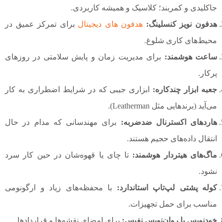
جاکلیدی و کمربند؛ کلاسیک و همیشه کاربردی.
هدفون نویز کنسلینگ:
هدفون های دیجیتال
برای تمرکز عمیق در
محیط‌های کاری شلوغ.
ساعت هوشمند:
برای مدیریت زمان و پایش سلامتی در روزهای
پرکار.
جعبه ابزار چندکاره:
ابزاری جیبی که در شرایط اضطراری به کار
می‌آید (برندهایی مثل Leatherman).
هاردهای اکسترنال ضدضربه:
برای مهندسانی که مدام در حال
انتقال داده‌های حجیم هستند.
ماگ‌های هیتردار هوشمند:
تا چای یا قهوه‌شان در حین کار سرد
نشود.
کوله پشتی لپ‌تاپ استاندارد:
با محفظه‌های زیاد و ارگونومی
مناسب برای حمل تجهیزات.
خودنویس یا روان‌نویس نفیس:
برای امضای نقشه‌ها و قراردادها.