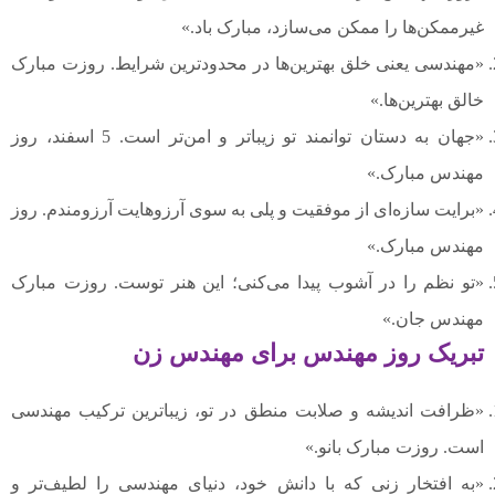
غیرممکن‌ها را ممکن می‌سازد، مبارک باد.»
«مهندسی یعنی خلق بهترین‌ها در محدودترین شرایط. روزت مبارک
خالق بهترین‌ها.»
«جهان به دستان توانمند تو زیباتر و امن‌تر است. 5 اسفند، روز
مهندس مبارک.»
«برایت سازه‌ای از موفقیت و پلی به سوی آرزوهایت آرزومندم. روز
مهندس مبارک.»
«تو نظم را در آشوب پیدا می‌کنی؛ این هنر توست. روزت مبارک
مهندس جان.»
تبریک روز مهندس برای مهندس زن
«ظرافت اندیشه و صلابت منطق در تو، زیباترین ترکیب مهندسی
است. روزت مبارک بانو.»
«به افتخار زنی که با دانش خود، دنیای مهندسی را لطیف‌تر و