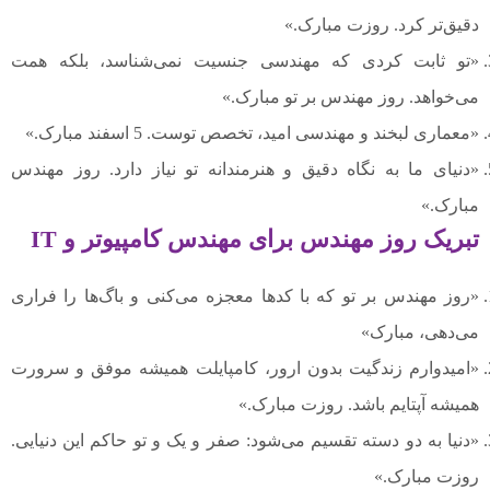
دقیق‌تر کرد. روزت مبارک.»
«تو ثابت کردی که مهندسی جنسیت نمی‌شناسد، بلکه همت
می‌خواهد. روز مهندس بر تو مبارک.»
«معماری لبخند و مهندسی امید، تخصص توست. 5 اسفند مبارک.»
«دنیای ما به نگاه دقیق و هنرمندانه تو نیاز دارد. روز مهندس
مبارک.»
تبریک روز مهندس برای مهندس کامپیوتر و IT
«روز مهندس بر تو که با کدها معجزه می‌کنی و باگ‌ها را فراری
می‌دهی، مبارک»
«امیدوارم زندگیت بدون ارور، کامپایلت همیشه موفق و سرورت
همیشه آپتایم باشد. روزت مبارک.»
«دنیا به دو دسته تقسیم می‌شود: صفر و یک و تو حاکم این دنیایی.
روزت مبارک.»