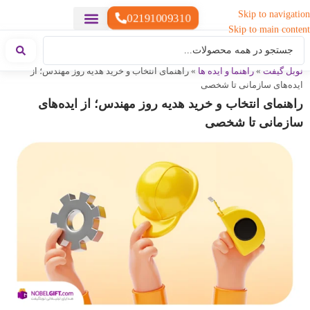
Skip to navigation
02191009310
Skip to main content
خدمات چاپ
هدایای تبلیغاتی خاص
هدایای تبلیغاتی سبک زندگی
هدایای تبلیغاتی تولیدی
هدایای تبلیغاتی دیجیتال
تقویم رومیزی
ست هدیه تبلیغاتی
هدایای نمایشگاهی تبلیغاتی
هدایای چرم تبلیغاتی
سررسید تبلیغاتی
پوشاک تبلیغاتی
هدایای تبلیغاتی خوراکی
هدایای تبلیغاتی مناسبتی
هدایای سازمانی
نوبل گیفت
»
راهنما و ایده ها
»
راهنمای انتخاب و خرید هدیه روز مهندس؛ از
ایده‌های سازمانی تا شخصی
راهنمای انتخاب و خرید هدیه روز مهندس؛ از ایده‌های
سازمانی تا شخصی