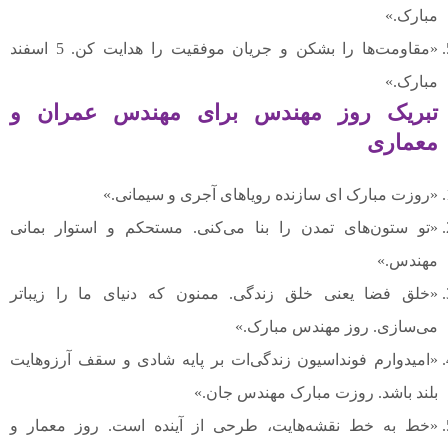
مبارک.»
«مقاومت‌ها را بشکن و جریان موفقیت را هدایت کن. 5 اسفند
مبارک.»
تبریک روز مهندس برای مهندس عمران و
معماری
«روزت مبارک ای سازنده رویاهای آجری و سیمانی.»
«تو ستون‌های تمدن را بنا می‌کنی. مستحکم و استوار بمانی
مهندس.»
«خلق فضا یعنی خلق زندگی. ممنون که دنیای ما را زیباتر
می‌سازی. روز مهندس مبارک.»
«امیدوارم فونداسیون زندگی‌ات بر پایه شادی و سقف آرزوهایت
بلند باشد. روزت مبارک مهندس جان.»
«خط به خط نقشه‌هایت، طرحی از آینده است. روز معمار و