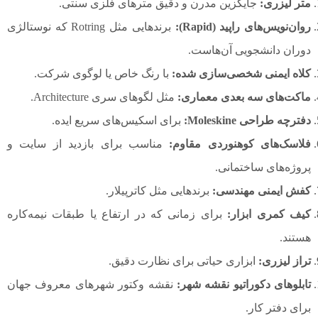
متر لیزری:
جایگزین مدرن و دقیق مترهای فلزی سنتی.
روان‌نویس‌های راپید (Rapid):
برندهایی مثل Rotring که نوستالژی
دوران دانشجویی آن‌هاست.
کلاه ایمنی شخصی‌سازی شده:
با رنگ خاص یا لوگوی شرکت.
ماکت‌های سه بعدی معماری:
مثل لگوهای سری Architecture.
دفترچه طراحی Moleskine:
برای اسکیس‌های سریع ایده.
فلاسک‌های کوهنوردی مقاوم:
مناسب برای بازدید از سایت و
پروژه‌های ساختمانی.
کفش ایمنی مهندسی:
برندهایی مثل کاترپیلار.
کیف کمری ابزار:
برای زمانی که در ارتفاع یا طبقات نیمه‌کاره
هستند.
تراز لیزری:
ابزاری حیاتی برای نظارت دقیق.
تابلوهای دکوراتیو نقشه شهر:
نقشه وکتور شهرهای معروف جهان
برای دفتر کار.