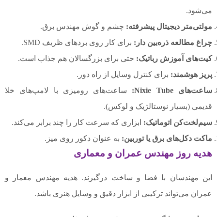
می‌شود.
مولتی‌متر دیجیتال پیشرفته:
چشم و گوش مهندس برق.
چراغ مطالعه ذره‌بین دار:
برای کار روی بردهای ظریف SMD.
کیت‌های آموزش رباتیک:
حتی برای بزرگسالان هم جذاب است.
پریز هوشمند:
برای کنترل وسایل از راه دور.
ساعت‌های Nixie Tube:
ساعت‌های رومیزی با لامپ‌های خلا
قدیمی (بسیار نوستالژیک و لوکس).
سیم‌لخت‌کن اتوماتیک:
ابزاری که سرعت کار را چند برابر می‌کند.
ماکت دکل‌های برق یا توربین:
به عنوان دکور روی میز.
هدیه روز مهندس عمران و معماری
این مهندسان با فضا و ساخت درگیرند.
هدیه مهندس معمار
و
عمران می‌تواند ترکیبی از ابزار دقیق و وسایل هنری باشد.