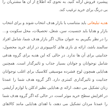
پیشبرد فروش ارائه کنید. به نحوی که اطلاع از آن ها مشتریان را
بی درنگ برای خرید ترغیب کند.
هدیه تبلیغاتی
باید متناسب با بازار هدف انتخاب شوند و برای انتخاب
بازار و هدایا باید جنسیت، سن، شغل، تحصیلات، محل سکونت و…
را در نظر بگیریم. به عنوان مثال، اگر بازار هدف شما، شامل افراد
سالمند باشد، ارائه ی بازی های کامپیوتری در ازای خرید محصول،
جذابیتی برای آن ها ندارد. در حالی که این هدیه برای گروه هدفی
شامل نوجوانان و جوانان بسیار جذاب و تاثیرگذار است. همچنین
هدایایی همچون لوح فشرده موسیقی کلاسیک برای اغلب نوجوانان
جذابیت و تاثیرگذاری کمتری دارد. اگر گروه هدف شما را عمدتا
زنان تشکیل می دهند، ارائه ی هدایایی نظیر ادکلن یا لوازم آرایشی
در افزایش سطح خرید موثر است. در حالی که اگر گروه هدف شما
را عمدتا مردان تشکیل می دهند، با اهدای هدایایی مانند کالاهای