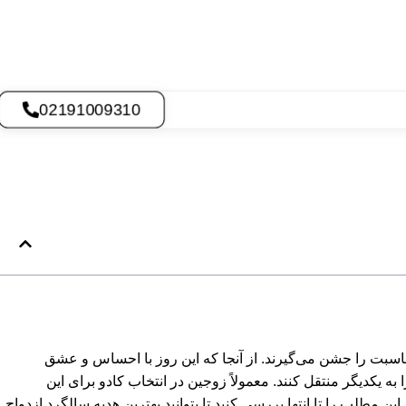
02191009310
مناسبت را جشن می‌گیرند. از آنجا که این روز با احساس و عشق
 یکدیگر منتقل کنند. معمولاً زوجین در انتخاب کادو برای این
 مطلب را تا انتها بررسی کنید تا بتوانید بهترین هدیه سالگرد ازدواج