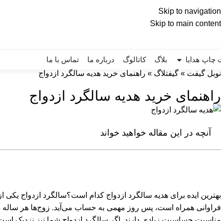
Skip to navigation
Skip to main content
چاپ هدایا
بلاگ
کاتالوگ
درباره ما
تماس با ما
نوبل گیفت
»
گیفتلاگ
»
راهنمای خرید هدیه سالگرد ازدواج
راهنمای خرید هدیه سالگرد ازدواج
آنچه در این مقاله خواهید خواند
بهترین ایده برای هدیه سالگرد ازدواج کدام است؟سالگرد ازدواج یکی ا
فراوانی همراه است، پس روز مهمی به حساب می‌آید. زوج‌ها هر ساله در ا
مناسبت حساسیت زیادی دارند. اگر سالگرد ازدواج شما نیز نزدیک است و د