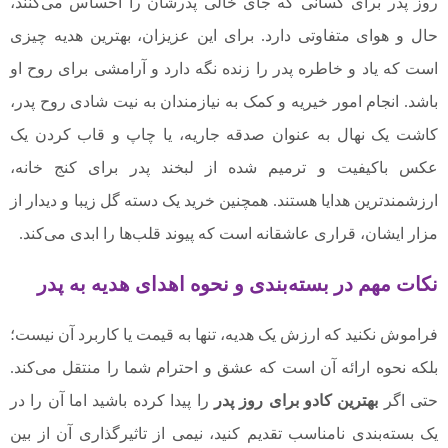
روز پدر برای کسانی که جای خالی پدرشان را احساس می‌کنند،
حال و هوای متفاوتی دارد. برای این عزیزان، بهترین هدیه چیزی
است که یاد و خاطره پدر را زنده نگه دارد و آرامشی برای روح او
باشد. انجام امور خیریه و کمک به نیازمندان به نیت شادی روح پدر،
کاشت یک نهال به عنوان صدقه جاریه، یا چاپ و قاب کردن یک
عکس باکیفیت و ترمیم شده از لبخند پدر برای کنج خانه،
ارزشمندترین هدایا هستند. همچنین خرید یک دسته گل زیبا و دیدار از
مزار ایشان، قراری عاشقانه است که پیوند قلب‌ها را ابدی می‌کند.
نکات مهم در بسته‌بندی و نحوه اهدای هدیه به پدر
فراموش نکنید که ارزش یک هدیه، تنها به قیمت یا کاربرد آن نیست؛
بلکه نحوه ارائه آن است که عشق و احترام شما را منتقل می‌کند.
حتی اگر
بهترین کادو برای روز پدر
را پیدا کرده باشید اما آن را در
یک بسته‌بندی نامناسب تقدیم کنید، نیمی از تاثیرگذاری آن از بین