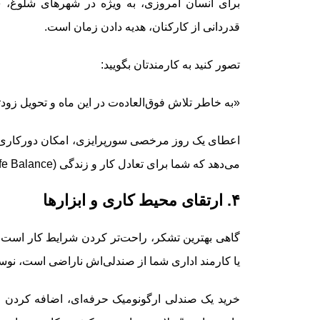
برای انسان امروزی، به ویژه در شهرهای شلوغ، «
قدردانی از کارکنان، هدیه دادن زمان است.
تصور کنید به کارمندتان بگویید:
«به خاطر تلاش فوق‌العاده‌ت در این ماه و تحویل زودت
اعطای یک روز مرخصی سورپرایزی، امکان دورکاری ب
می‌دهد که شما برای تعادل کار و زندگی (Work-Life Balance) او احترام قائل هستید.
۴. ارتقای محیط کاری و ابزارها
گاهی بهترین تشکر، راحت‌تر کردن شرایط کار است. ا
یا کارمند اداری شما از صندلی‌اش ناراضی است، نوس
خرید یک صندلی ارگونومیک حرفه‌ای، اضافه کردن مانی