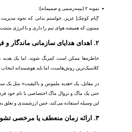
نمونه ۲ (نیمه‌رسمی و صمیمانه):
“[نام کوچک] عزیز، خواستم بدانی که نحوه مدیریت ب
ممنون که همیشه هوای تیم را داری و با انرژی مثبتت 
۲. اهدای هدایای سازمانی ماندگار و فیزیکی
خاطره‌ها ممکن است کمرنگ شوند، اما یک هدیه 
کلاسیک‌ترین روش‌هاست، اما باید هوشمندانه انتخاب شو
در مقابل، یک «هدیه ملموس و باکیفیت» مثل یک ست 
حتی یک ماگ و تروال ماگ اختصاصی با نام خود فرد، ه
این وسیله استفاده می‌کند، حس ارزشمندی و تعلق ب
۳. ارائه زمان منعطف یا مرخصی تشویقی