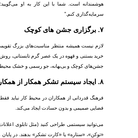
هوشمندانه است. شما با این کار به او می‌گویید: 
سرمایه‌گذاری کنم.”
۷. برگزاری جشن های کوچک
لازم نیست همیشه منتظر مناسبت‌های بزرگ تقویمی با
خرید بستنی و قهوه در یک عصر گرم تابستانی، روش‌ه
جشن‌های کوچک و بی‌بهانه، جو رسمی و خشک محیط ک
۸. ایجاد سیستم تشکر همکار از همکار
فرهنگ قدردانی از همکاران در محیط کار نباید فقط از ب
فضایی صمیمی و بدون حسادت ایجاد می‌کند.
می‌توانید سیستمی طراحی کنید (مثل تابلوی اعلانات ف
«توکن»، «ستاره» یا «کارت تشکر» بدهند. در پایان ماه