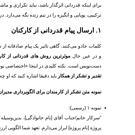
برای اینکه قدردانی اثرگذار باشد، نباید تکراری و ماش
ترکیبی، پویایی و انگیزه را در تیم زنده نگه می‌دارد. در ادامه ۱۰ ایده خلاقانه و تست شده را برر
۱. ارسال پیام قدردانی از کارکنان
کلمات جادو می‌کنند. گاهی تاثیر یک پیام صادقانه ا
و در عین حال
موثرترین روش های قدردانی از کار
دست‌نویس است. نکته کلیدی در اینجا «اختصاصی بود
تقدیر و تشکر از همکار
باید دقیقا اشاره کنید که او چ
نمونه متن تشکر از کارمندان برای الگوبرداری مدیران
نمونه ۱ (رسمی):
“سرکار خانم/جناب آقای [نام خانوادگی]، بدین‌وسیل
پروژه [نام پروژه] ابراز می‌دارم. تعهد شما الگویی