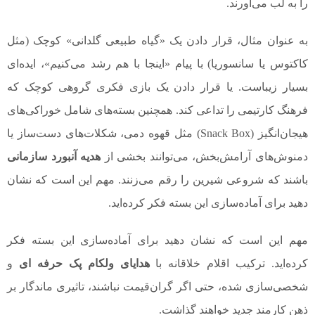
را به لب می‌آورند.
به عنوان مثال، قرار دادن یک «گیاه طبیعی گلدانی» کوچک (مثل
کاکتوس یا سانسوریا) با پیام «اینجا با هم رشد می‌کنیم»، ایده‌ای
بسیار زیباست. یا قرار دادن یک بازی فکری گروهی کوچک که
فرهنگ کارتیمی را تداعی کند. همچنین بسته‌های شامل خوراکی‌های
هیجان‌انگیز (Snack Box) مثل قهوه دمی، شکلات‌های دست‌ساز یا
دمنوش‌های آرامش‌بخش، می‌توانند بخشی از
هدیه آنبورد سازمانی
باشند که شروعی شیرین را رقم می‌زنند. مهم این است که نشان
دهید برای آماده‌سازی این بسته فکر کرده‌اید.
مهم این است که نشان دهید برای آماده‌سازی این بسته فکر
کرده‌اید. ترکیب اقلام خلاقانه با
هدایای ولکام پک حرفه ای
و
شخصی‌سازی شده، حتی اگر گران‌قیمت نباشند، تاثیری ماندگار بر
ذهن کارمند جدید خواهند گذاشت.