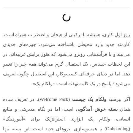
روز اول کاری، همیشه با ترکیبی از هیجان و اضطراب همراه است.
کارمند جدید وارد محیطی ناشناخته می‌شود، چهره‌های جدیدی
می‌بیند و با فرآیندهایی روبرو می‌شود که هنوز برایش غریبه‌اند. در
این لحظات حساس، یک استقبال گرم می‌تواند همه چیز را تغییر
دهد. اما در دنیای حرفه‌ای کسب‌وکار، این استقبال چگونه تعریف
می‌شود؟ پاسخ در یک کلمه نهفته است: «ولکام پک».
اگر بپرسید
ولکام پک چیست
(Welcome Pack)، در تعریف ساده
همان
بسته خوش آمدگویی
است. اما در نگاه مدیریتی و منابع
انسانی، ولکام پک ابزاری استراتژیک برای «آنبوردینگ»
(Onboarding) یا همسوسازی نیروهای جدید است. این بسته تنها