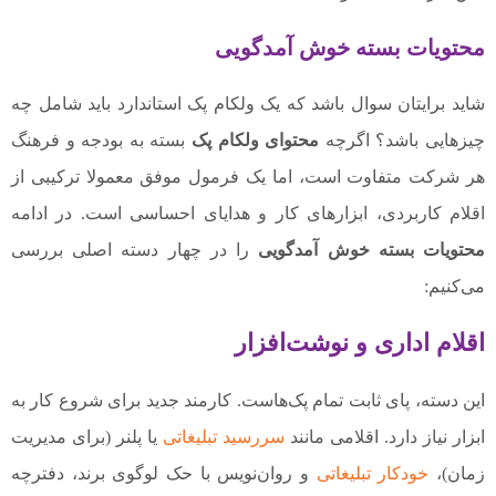
محتویات بسته خوش آمدگویی
شاید برایتان سوال باشد که یک ولکام پک استاندارد باید شامل چه
چیزهایی باشد؟ اگرچه
محتوای ولکام پک
بسته به بودجه و فرهنگ
هر شرکت متفاوت است، اما یک فرمول موفق معمولا ترکیبی از
اقلام کاربردی، ابزارهای کار و هدایای احساسی است. در ادامه
محتویات بسته خوش آمدگویی
را در چهار دسته اصلی بررسی
می‌کنیم:
اقلام اداری و نوشت‌افزار
این دسته، پای ثابت تمام پک‌هاست. کارمند جدید برای شروع کار به
ابزار نیاز دارد. اقلامی مانند
سررسید تبلیغاتی
یا پلنر (برای مدیریت
زمان)،
خودکار تبلیغاتی
و روان‌نویس با حک لوگوی برند، دفترچه