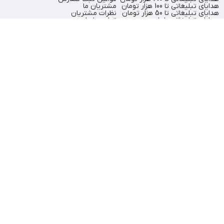
هدایای تبلیغاتی تا 100 هزار تومان
مشتریان ما
هدایای تبلیغاتی تا 50 هزار تومان
نظرات مشتریان
هدایای تبلیغاتی یلدا
تماس با ما
هدایای تبلیغاتی عید نوروز
درباره ما
تهران
، ولیعصر، بالاتر از بهشتی،
021-
بن‌بست پردیس، پلاک 12
91009310
کلیه حقوق مادی و معنوی این وبسایت برای نوبل‌گیفت محفوظ است.
طراحی و پیاده سازی:
آژانس تبلیغاتی کروشه