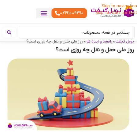
Skip to navigation
02191009310
Skip to main content
خدمات چاپ
هدایای تبلیغاتی خاص
هدایای تبلیغاتی خوراکی
تقویم رومیزی
هدایای تبلیغاتی تولیدی
هدایای سازمانی
هدایای تبلیغاتی مناسبتی
ست هدیه تبلیغاتی
هدایای نمایشگاهی تبلیغاتی
هدایای چرم تبلیغاتی
سررسید تبلیغاتی
پوشاک تبلیغاتی
هدایای تبلیغاتی دیجیتال
هدایای تبلیغاتی سبک زندگی
نوبل گیفت
»
راهنما و ایده ها
»
روز ملی حمل و نقل چه روزی است؟
روز ملی حمل و نقل چه روزی است؟