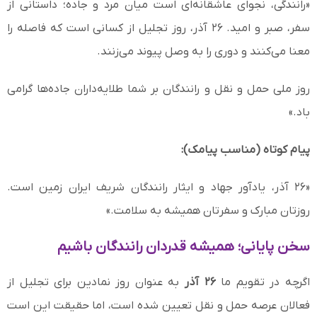
«رانندگی، نجوای عاشقانه‌ای است میان مرد و جاده؛ داستانی از
سفر، صبر و امید. ۲۶ آذر، روز تجلیل از کسانی است که فاصله را
معنا می‌کنند و دوری را به وصل پیوند می‌زنند.
روز ملی حمل و نقل و رانندگان بر شما طلایه‌داران جاده‌ها گرامی
باد.»
پیام کوتاه (مناسب پیامک):
«۲۶ آذر، یادآور جهاد و ایثار رانندگان شریف ایران زمین است.
روزتان مبارک و سفرتان همیشه به سلامت.»
سخن پایانی؛ همیشه قدردان رانندگان باشیم
اگرچه در تقویم ما
۲۶ آذر
به عنوان روز نمادین برای تجلیل از
فعالان عرصه حمل و نقل تعیین شده است، اما حقیقت این است