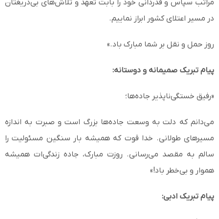
مراتب سپاس و قدردانی خود را بابت تعهد و تلاش‌های بی‌دریغتان
در مسیر اعتلای کشور ابراز نماییم.
روز حمل و نقل بر شما مبارک باد.»
پیام تبریک صمیمانه و دوستانه:
«رفیق خستگی‌ناپذیر جاده‌ها؛
می‌دانم که دلت به وسعت جاده‌ها بزرگ است و صبرت به اندازه
مسیرهای طولانی. خدا قوت که همیشه بار سنگین مسئولیت را
سالم به مقصد می‌رسانی. روزت مبارک، جاده زندگی‌ات همیشه
هموار و بی‌خطر باد!»
پیام تبریک ادبی: