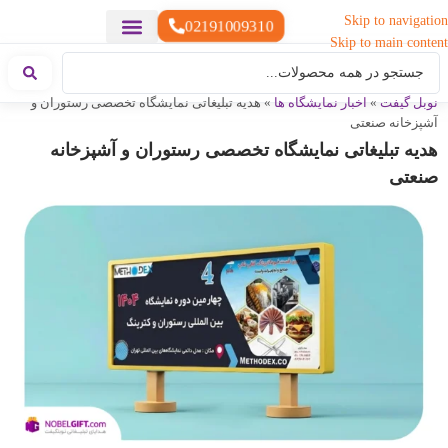
Skip to navigation
02191009310
Skip to main content
خدمات چاپ
هدایای تبلیغاتی خاص
هدایای تبلیغاتی سبک زندگی
هدایای تبلیغاتی تولیدی
هدایای تبلیغاتی دیجیتال
تقویم رومیزی
ست هدیه تبلیغاتی
هدایای نمایشگاهی تبلیغاتی
هدایای چرم تبلیغاتی
سررسید تبلیغاتی
پوشاک تبلیغاتی
هدایای تبلیغاتی خوراکی
هدایای تبلیغاتی مناسبتی
هدایای سازمانی
نوبل گیفت
»
اخبار نمایشگاه ها
»
هدیه تبلیغاتی نمایشگاه تخصصی رستوران و
آشپزخانه صنعتی
هدیه تبلیغاتی نمایشگاه تخصصی رستوران و آشپزخانه
صنعتی