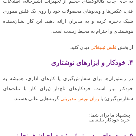
به جای چاپ کاتالوگ‌های حجیم از تجهیزات آشپزخانه، اطلاعات
فنی، عکس‌ها و ویدیوهای محصولات خود را روی یک فلش مموری
شیک ذخیره کرده و به مدیران ارائه دهید. این کار نشان‌دهنده
هوشمندی و احترام به محیط زیست است.
از بخش
فلش تبلیغاتی
دیدن کنید.
۴. خودکار و ابزارهای نوشتاری
در رستوران‌ها برای سفارش‌گیری یا کارهای اداری، همیشه به
خودکار نیاز است. خودکارهای تاچ‌دار (برای کار با تبلت‌های
سفارش‌گیری) یا
روان نویس مدیریتی
گزینه‌هایی عالی هستند.
پیشنهاد ما برای شما:
خرید خودکار تبلیغاتی
۵. ست های مدیریتی؛ ویژه صاحبان فرنچایز