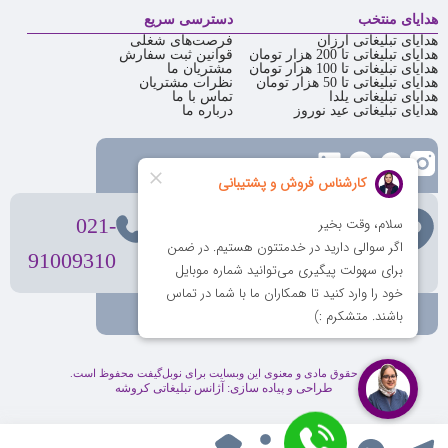
هدایای منتخب
دسترسی سریع
هدایای تبلیغاتی ارزان
فرصت‌های شغلی
هدایای تبلیغاتی تا 200 هزار تومان
قوانین ثبت سفارش
هدایای تبلیغاتی تا 100 هزار تومان
مشتریان ما
هدایای تبلیغاتی تا 50 هزار تومان
نظرات مشتریان
هدایای تبلیغاتی یلدا
تماس با ما
هدایای تبلیغاتی عید نوروز
درباره ما
تهران
، ولیعصر، بالاتر از بهشتی،
021-
بن‌بست پردیس، پلاک 12
91009310
کلیه حقوق مادی و معنوی این وبسایت برای نوبل‌گیفت محفوظ است.
طراحی و پیاده سازی:
آژانس تبلیغاتی کروشه