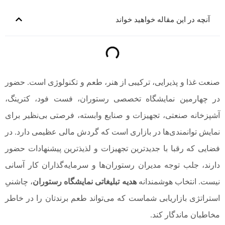
آنچه در این مقاله خواهید خواند
صنعت غذا و پذیرایی، ترکیبی از هنر، طعم و تکنولوژی است. حضور
در چهارمین نمایشگاه تخصصی رستوران، فست فود، کترینگ،
آشپزخانه صنعتی، تجهیزات و صنایع وابسته، فرصتی بی‌نظیر برای
نمایش توانمندی‌ها در بازاری است که گردش مالی عظیمی دارد. در
فضایی که رقبا با جدیدترین تجهیزات و لذیذترین پیشنهادات حضور
دارند، جلب توجه مدیران رستوران‌ها و سرمایه‌گذاران کار آسانی
نیست. انتخاب هوشمندانه
هدیه تبلیغاتی نمایشگاه رستوران
، چاشنیِ
استراتژی بازاریابی شماست که می‌تواند طعم برندتان را در خاطر
مخاطبان ماندگار کند.