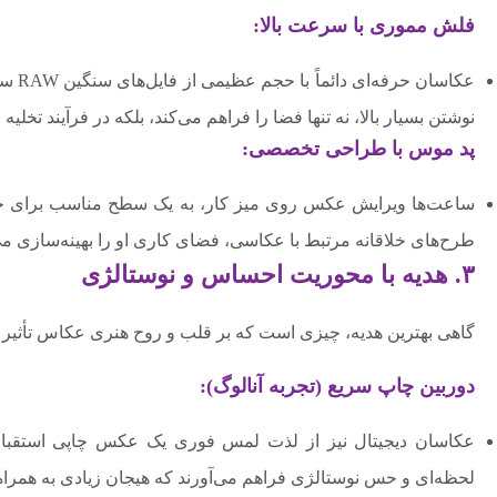
فلش مموری با سرعت بالا:
عکاسان حرفه‌ای دائماً با حجم عظیمی از فایل‌های سنگین RAW سروکار دارند. یک
نوشتن بسیار بالا، نه تنها فضا را فراهم می‌کند، بلکه در فرآیند تخل
پد موس با طراحی تخصصی:
ساعت‌ها ویرایش عکس روی میز کار، به یک سطح مناسب برای ح
طرح‌های خلاقانه مرتبط با عکاسی، فضای کاری او را بهینه‌سازی م
۳. هدیه با محوریت احساس و نوستالژی
گاهی بهترین هدیه، چیزی است که بر قلب و روح هنری عکاس تأثیر بگذ
دوربین چاپ سریع (تجربه آنالوگ):
عکاسان دیجیتال نیز از لذت لمس فوری یک عکس چاپی استقبال 
لحظه‌ای و حس نوستالژی فراهم می‌آورند که هیجان زیادی به همراه 