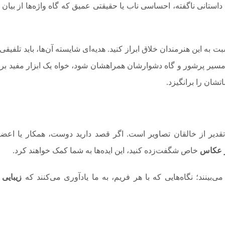
تانی ناگفته، احساسی ناب یا حقیقتی عمیق که گاه واژه‌ها از بیان 
ه این هنرمندان خلاق ابراز کنید. هدیه‌ای شایسته آن‌ها، باید تلفیقی 
 مسیر پرشور و گاه دشوارشان همراهشان شود، خواه یک ابزار مفید بر
تشان را برانگیزد.
ی تقدیر از خالقان تصاویر است. اگر قصد دارید دوست، همکار یا اعض
ز عکاس
خاص شگفت‌زده کنید، این ایده‌ها به شما کمک خواهند کرد.
ینند؛ نگاه‌هایی که با هر فریم، به ما یادآوری می‌کنند که
زیبایی 