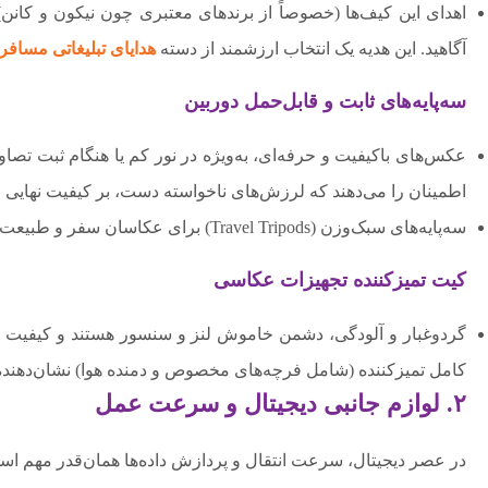
اهدای این کیف‌ها (خصوصاً از برندهای معتبری چون نیکون و کانن)
آگاهید. این هدیه یک انتخاب ارزشمند از دسته
هدایای تبلیغاتی مسافر
سه‌پایه‌های ثابت و قابل‌حمل دوربین
عکس‌های باکیفیت و حرفه‌ای، به‌ویژه در نور کم یا هنگام ثبت تصاوی
اطمینان را می‌دهند که لرزش‌های ناخواسته دست، بر کیفیت نهایی اثر 
سه‌پایه‌های سبک‌وزن (Travel Tripods) برای عکاسان سفر و طبیعت، هدیه‌ای بسیار کاربردی و مورد نیاز است.
کیت تمیزکننده تجهیزات عکاسی
گردوغبار و آلودگی، دشمن خاموش لنز و سنسور هستند و کیفیت ع
کامل تمیزکننده (شامل فرچه‌های مخصوص و دمنده هوا) نشان‌دهنده
۲. لوازم جانبی دیجیتال و سرعت عمل
در عصر دیجیتال، سرعت انتقال و پردازش داده‌ها همان‌قدر مهم اس