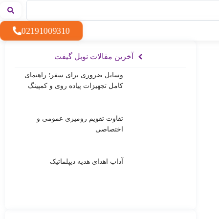
02191009310
آخرین مقالات نوبل گیفت
وسایل ضروری برای سفر؛ راهنمای
کامل تجهیزات پیاده روی و کمپینگ
تفاوت تقویم رومیزی عمومی و
اختصاصی
آداب اهدای هدیه دیپلماتیک