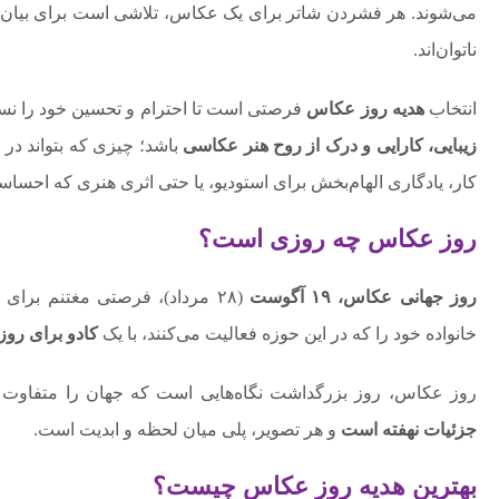
می‌شوند. هر فشردن شاتر برای یک عکاس، تلاشی است برای بیان داس
ناتوان‌اند.
انتخاب
هدیه روز عکاس
فرصتی است تا احترام و تحسین خود را نسبت ب
زیبایی، کارایی و درک از روح هنر عکاسی
باشد؛ چیزی که بتواند در
کار، یادگاری الهام‌بخش برای استودیو، یا حتی اثری هنری که احساسا
روز عکاس چه روزی است؟
روز جهانی عکاس، ۱۹ آگوست
(۲۸ مرداد)، فرصتی مغتنم برا
خانواده خود را که در این حوزه فعالیت می‌کنند، با یک
کادو برای رو
روز عکاس، روز بزرگداشت نگاه‌هایی است که جهان را متفاوت می‌ب
جزئیات نهفته است
و هر تصویر، پلی میان لحظه و ابدیت است.
بهترین هدیه روز عکاس چیست؟