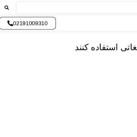
02191009310