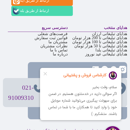
ارتباط از طریق ایتا
ارتباط از طریق بله
هدایای منتخب
دسترسی سریع
هدایای تبلیغاتی ارزان
فرصت‌های شغلی
هدایای تبلیغاتی تا 200 هزار تومان
قوانین ثبت سفارش
هدایای تبلیغاتی تا 100 هزار تومان
مشتریان ما
هدایای تبلیغاتی تا 50 هزار تومان
نظرات مشتریان
هدایای تبلیغاتی یلدا
تماس با ما
هدایای تبلیغاتی عید نوروز
درباره ما
تهران
، ولیعصر، بالاتر از بهشتی،
021-
بن‌بست پردیس، پلاک 12
91009310