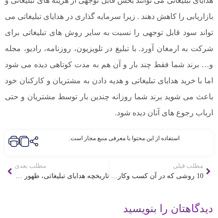
هدایای تبلیغاتی می توانند بخش قابل توجهی از هزینه های تبلیغاتی و
بازاریابی را کاهش دهند . زیرا سرمایه گذاری در هدایای تبلیغاتی می
تواند سود قابل توجهی را نسبت به سایر روش های تبلیغاتی برای
شرکت به ارمغان آورد. با تبلیغ در تلویزیون، روزنامه، رادیو، مجله
و… برند شما فقط چند بار و آن هم به مدت کوتاهی دیده می شود
اما با خرید هدایای تبلیغاتی و هدیه دادن به مشتریان و کارکنان خود
باعث می شوید برند شما روزانه چندین بار توسط مشتریان و حتی
ارباب رجوع های آنان دیده شود.
استفاده از این محتوا با معرفی منبع مجاز است.
مطلب قبلی
مطلب بعدی
10 روشی که در آن کسب وکارهای کوچک می توانند به طور موثر از هدایای تبلیغاتی استفاده کنند
تاریخچه هدایای تبلیغاتی، ظهور و توسعه
دیدگاهتان را بنویسید