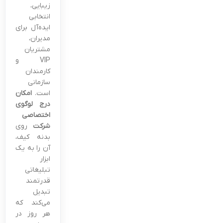
زیبایی،
انتخابی
ایده‌آل برای
مدیران،
مشتریان
VIP و
کارمندان
سازمانی
است.
امکان
درج لوگوی
اختصاصی
شرکت
روی
بدنه کیف،
آن را به یک
ابزار
تبلیغاتی
قدرتمند
تبدیل
می‌کند که
هر روز در