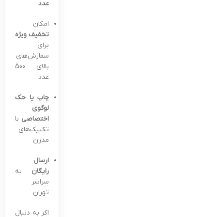
عدد
امکان
تخفیف ویژه
برای
سفارش‌های
بالای 500
عدد
چاپ یا حک
لوگوی
اختصاصی
با
تکنیک‌های
مدرن
ارسال
رایگان
به
سراسر
تهران
اگر به دنبال