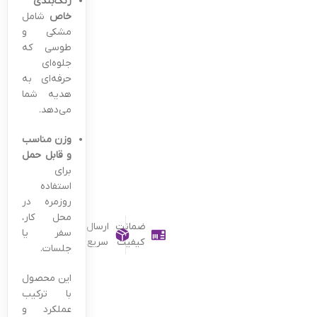
رنگ‌بندی
خاص
شامل
مشکی و
طوسی که
جلوه‌ای
حرفه‌ای به
هدیه شما
می‌دهد.
وزن مناسب
و قابل حمل
برای
استفاده
روزمره در
محل کار،
ضمانت
ارسال
سفر یا
کیفیت
سریع
جلسات.
این محصول
با ترکیب
عملکرد و