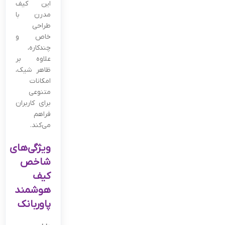
این کیف
مدرن با
طراحی
خاص و
چندکاره،
علاوه بر
ظاهر شیک،
امکانات
متنوعی
برای کاربران
فراهم
می‌کند.
ویژگی‌های
شاخص
کیف
هوشمند
پاوربانک