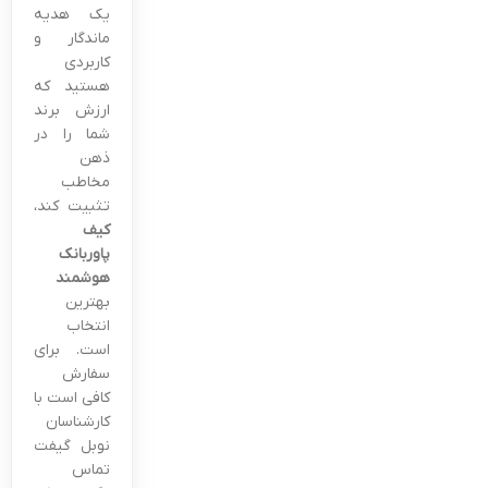
یک هدیه
ماندگار و
کاربردی
هستید که
ارزش برند
شما را در
ذهن
مخاطب
تثبیت کند،
کیف
پاوربانک
هوشمند
بهترین
انتخاب
است. برای
سفارش
کافی است با
کارشناسان
نوبل گیفت
تماس