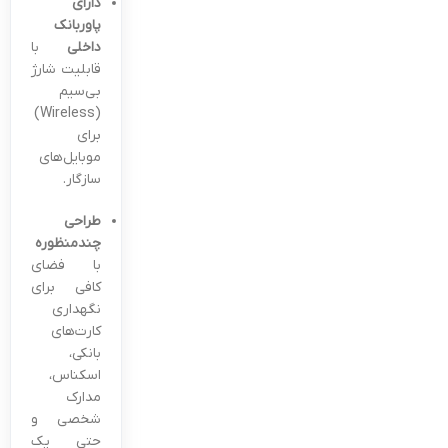
دارای
پاوربانک
داخلی
با
قابلیت شارژ
بی‌سیم
(Wireless)
برای
موبایل‌های
سازگار.
طراحی
چندمنظوره
با فضای
کافی برای
نگهداری
کارت‌های
بانکی،
اسکناس،
مدارک
شخصی و
حتی یک