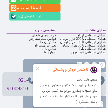
ارتباط از طریق ایتا
ارتباط از طریق بله
هدایای منتخب
دسترسی سریع
هدایای تبلیغاتی ارزان
فرصت‌های شغلی
هدایای تبلیغاتی تا 200 هزار تومان
قوانین ثبت سفارش
هدایای تبلیغاتی تا 100 هزار تومان
مشتریان ما
هدایای تبلیغاتی تا 50 هزار تومان
نظرات مشتریان
هدایای تبلیغاتی یلدا
تماس با ما
هدایای تبلیغاتی عید نوروز
درباره ما
تهران
، ولیعصر، بالاتر از بهشتی،
021-
بن‌بست پردیس، پلاک 12
91009310