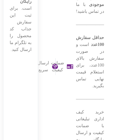
رایگان
موجودی
با ما
است. برای
در تماس باشید!
ثبت این
سفارش
———————————————–
جذاب کد
محصول را
حداقل سفارش
به تلگرام ما
100عدد
است و
ارسال کنید.
در صورت
سفارش بالای
ضمانت
ارسال
100عدد، برای
کیفیت
سریع
استعلام قیمت
نهایی تماس
بگیرید.
———————————————–
خرید کیف
اداری تبلیغاتی
با ضمانت
کیفیت و ارسال
رایگان به