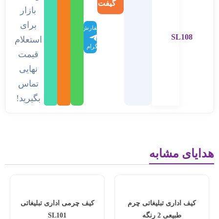
گیفت
بازار
برای
سفارش
SL108
در
استعلام
تلگرام
قیمت
نهایی
تماس
بگیرید!
هدایای مشابه
کیف اداری تبلیغاتی چرم
کیف چرمی اداری تبلیغاتی
طبیعی 2 رنگه
SL101