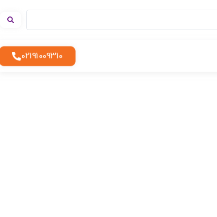
02191009310