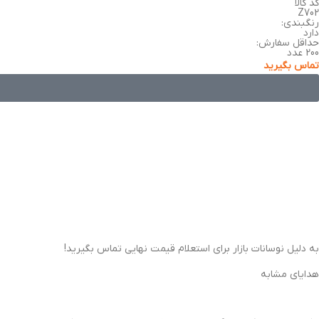
کد کالا
Z702
رنگبندی:
دارد
حداقل سفارش:
200 عدد
تماس بگیرید
به دلیل نوسانات بازار برای استعلام قیمت نهایی تماس بگیرید!
هدایای مشابه