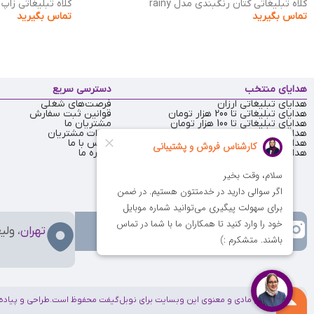
کلاه تبلیغاتی کتان رنگبندی مدل rainy
کلاه تبلیغاتی زاپ 
تماس بگیرید
تماس بگیرید
هدایای منتخب
دسترسی سریع
هدایای تبلیغاتی ارزان
فرصت‌های شغلی
هدایای تبلیغاتی تا 200 هزار تومان
قوانین ثبت سفارش
هدایای تبلیغاتی تا 100 هزار تومان
مشتریان ما
هدایای تبلیغاتی تا 50 هزار تومان
نظرات مشتریان
هدایای تبلیغاتی یلدا
تماس با ما
هدایای تبلیغاتی عید نوروز
درباره ما
تهران
، ولی
کلیه حقوق مادی و معنوی این وبسایت برای نوبل‌گیفت محفوظ است.
طراحی و پیاده