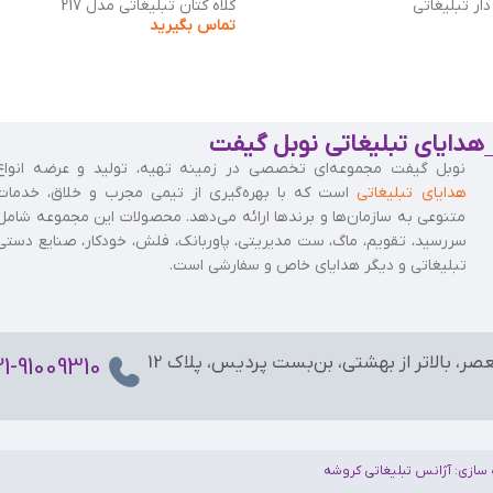
دار تبلیغاتی
کلاه کتان تبلیغاتی مدل 217
تماس بگیرید
هدایای تبلیغاتی نوبل گیفت
نوبل گیفت مجموعه‌ای تخصصی در زمینه تهیه، تولید و عرضه انواع
هدایای تبلیغاتی
است که با بهره‌گیری از تیمی مجرب و خلاق، خدمات
متنوعی به سازمان‌ها و برندها ارائه می‌دهد. محصولات این مجموعه شامل
سررسید، تقویم، ماگ، ست مدیریتی، پاوربانک، فلش، خودکار، صنایع دستی
تبلیغاتی و دیگر هدایای خاص و سفارشی است.
عصر، بالاتر از بهشتی، بن‌بست پردیس، پلاک 12
21-91009310
 سازی:
آژانس تبلیغاتی کروشه