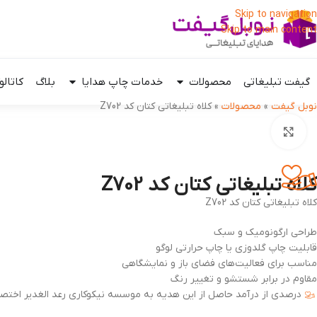
Skip to navigation
Skip to main content
گیفت تبلیغاتی
محصولات
خدمات چاپ هدایا
بلاگ
کاتالو
نوبل گیفت
»
محصولات
»
کلاه تبلیغاتی کتان کد Z702
بزرگنمایی تصویر
کلاه تبلیغاتی کتان کد Z702
کلاه تبلیغاتی کتان کد Z702
طراحی ارگونومیک و سبک
قابلیت چاپ گلدوزی یا چاپ حرارتی لوگو
مناسب برای فعالیت‌های فضای باز و نمایشگاهی
مقاوم در برابر شستشو و تغییر رنگ
درصدی از درآمد حاصل از این هدیه به موسسه نیکوکاری رعد الغدیر اختصا