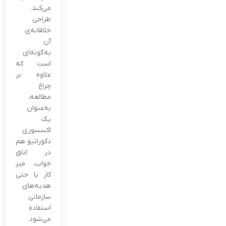
می‌کند.
طراحی
خلاقانه‌ی
آن
به‌گونه‌ای
است که
علاوه بر
چراغ
مطالعه،
به‌عنوان
یک
اکسسوری
دکوراتیو هم
در اتاق
خواب، میز
کار یا حتی
هدیه‌های
سازمانی
استفاده
می‌شود.