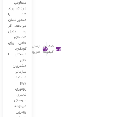
متفاوتی
دارد که برند
شما را
متمایز نشان
می‌دهد. اگر
به دنبال
هدیه‌ای
خاص برای
ضمانت
ارسال
کودکان،
کیفیت
سریع
دوستان یا
حتی
مشتریان
سازمانی
هستید،
چراغ
رومیزی
فانتزی
عروسکی
می‌تواند
بهترین