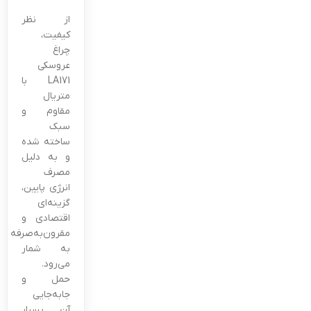
از نظر
کیفیت،
چراغ
عروسکی
LA171 با
متریال
مقاوم و
سبک
ساخته شده
و به دلیل
مصرف
انرژی پایین،
گزینه‌ای
اقتصادی و
مقرون‌به‌صرفه
به شمار
می‌رود.
حمل و
جابه‌جایی
آن بسیار