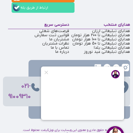
ارتباط از طریق بله
هدایای منتخب
دسترسی سریع
هدایای تبلیغاتی ارزان
فرصت‌های شغلی
هدایای تبلیغاتی تا 200 هزار تومان
قوانین ثبت سفارش
هدایای تبلیغاتی تا 100 هزار تومان
مشتریان ما
هدایای تبلیغاتی تا 50 هزار تومان
نظرات مشتریان
هدایای تبلیغاتی یلدا
تماس با ما
هدایای تبلیغاتی عید نوروز
درباره ما
تهران
، ولیعصر، بالاتر از بهشتی،
021-
بن‌بست پردیس، پلاک 12
91009310
کلیه حقوق مادی و معنوی این وبسایت برای نوبل‌گیفت محفوظ است.