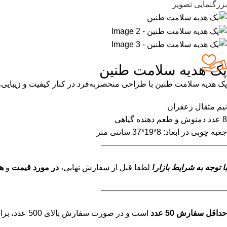
بزرگنمایی تصویر
پک هدیه سلامت طنین
پک هدیه سلامت طنین با طراحی منحصربه‌فرد در کنار کیفیت و زیبایی،
نیم مثقال زعفران
8 عدد دمنوش و طعم دهنده گیاهی
جعبه چوبی در ابعاد: 8*19*37 سانتی متر
———————————————–
با توجه به شرایط بازار!
لطفا قبل از سفارش نهایی،
در مورد قیمت
و
ه
———————————————–
حداقل سفارش 50 عدد
است و در صورت سفارش بالای 500 عدد، برای استعلام قیمت نهایی تماس بگیرید.