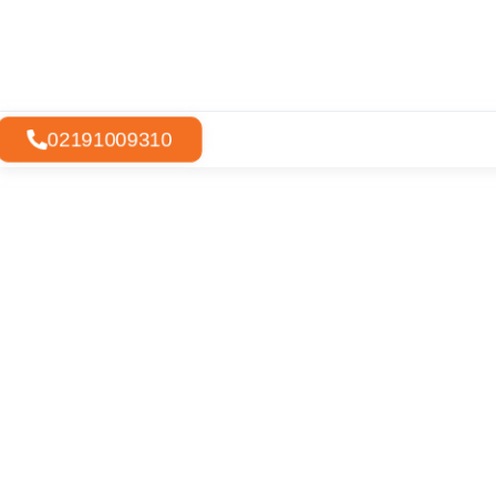
02191009310