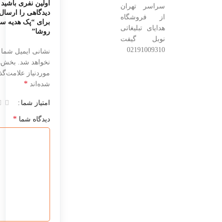
اولین نفری باشید 
سراسر تهران
دیدگاهی را ارسال
از فروشگاه
برای “پک هدیه س
هدایای تبلیغاتی
روشا”
نوبل گیفت
02191009310
نشانی ایمیل شما 
نخواهد شد.
بخش‌ه
موردنیاز علامت‌گذ
*
شده‌اند
امتیاز شما
*
دیدگاه شما