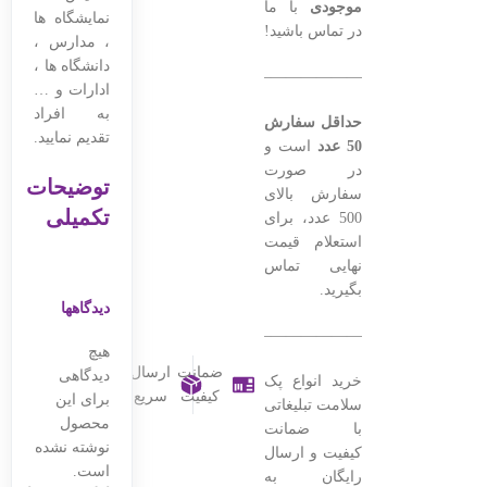
موجودی
با ما
نمایشگاه ها
در تماس باشید!
، مدارس ،
دانشگاه ها ،
———————————————–
ادارات و …
به افراد
حداقل سفارش
تقدیم نمایید.
50 عدد
است و
در صورت
توضیحات
سفارش بالای
تکمیلی
500 عدد، برای
استعلام قیمت
نهایی تماس
بگیرید.
دیدگاهها
———————————————–
هیچ
ضمانت
ارسال
دیدگاهی
خرید انواع پک
کیفیت
سریع
برای این
سلامت تبلیغاتی
محصول
با ضمانت
نوشته نشده
کیفیت و ارسال
است.
رایگان به