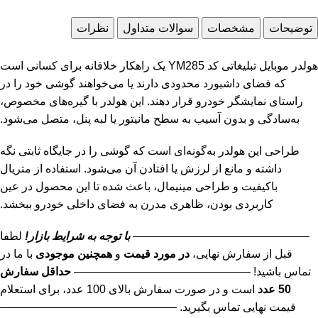
توضیحات
مشخصات
سوالات متداول
نظرات
هولدر موبایل تبلیغاتی کد YM285 یک راهکار خلاقانه برای کسانی است
که فضای داشبورد محدودی دارند یا می‌خواهند گوشی خود را در
راستای نمایشگر خودرو قرار دهند. این هولدر با گیره‌های مخصوص،
به‌سادگی و بدون آسیب به سطح مانیتور یا لبه پنل، متصل می‌شود.
طراحی این هولدر به‌گونه‌ای است که گوشی را در جایگاه ثابتی نگه
داشته و مانع از لرزش یا افتادن آن می‌شود. استفاده از متریال
باکیفیت و طراحی مینیمال، باعث شده تا این محصول در عین
کاربردی بودن، ظاهری مدرن به فضای داخلی خودرو ببخشد.
———————————————–
با توجه به شرایط بازار!
لطفا
قبل از سفارش نهایی،
در مورد قیمت
و
همچنین موجودی
با ما در
تماس باشید! ———————————————–
حداقل سفارش
50 عدد
است و در صورت سفارش بالای 100 عدد، برای استعلام
قیمت نهایی تماس بگیرید. ———————————————–