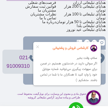
هدایای تبلیغاتی ارزان
فرصت‌های شغلی
هدایای تبلیغاتی تا 200 هزار
قوانین ثبت سفارش
تومان
مشتریان ما
هدایای تبلیغاتی تا 100 هزار
نظرات مشتریان
تومان
تماس با ما
هدایای تبلیغاتی تا 50 هزار تومان
درباره ما
هدایای تبلیغاتی یلدا
هدایای تبلیغاتی عید نوروز
تهران
، ولیعصر، بالاتر از بهشتی،
021-
بن‌بست پردیس، پلاک 12
91009310
کلیه حقوق مادی و معنوی این وبسایت برای نوبل‌گیفت محفوظ است.
طراحی و پیاده سازی:
آژانس تبلیغاتی کروشه