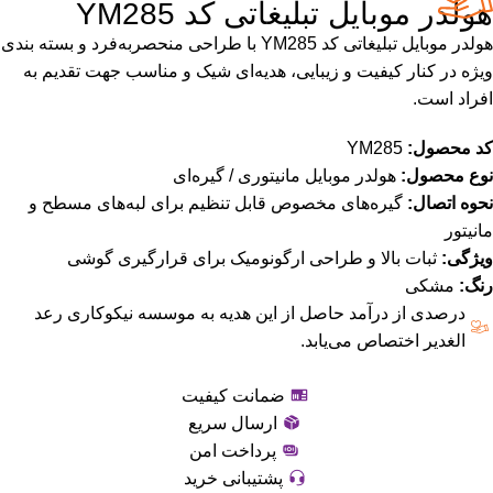
هولدر موبایل تبلیغاتی کد YM285
هولدر موبایل تبلیغاتی کد YM285 با طراحی منحصربه‌فرد و بسته بندی
ویژه در کنار کیفیت و زیبایی، هدیه‌ای شیک و مناسب جهت تقدیم به
افراد است.
کد محصول:
YM285
نوع محصول:
هولدر موبایل مانیتوری / گیره‌ای
نحوه اتصال:
گیره‌های مخصوص قابل تنظیم برای لبه‌های مسطح و
مانیتور
ویژگی:
ثبات بالا و طراحی ارگونومیک برای قرارگیری گوشی
رنگ:
مشکی
درصدی از درآمد حاصل از این هدیه به موسسه نیکوکاری رعد
الغدیر اختصاص می‌یابد.
ضمانت کیفیت
ارسال سریع
پرداخت امن
پشتیبانی خرید