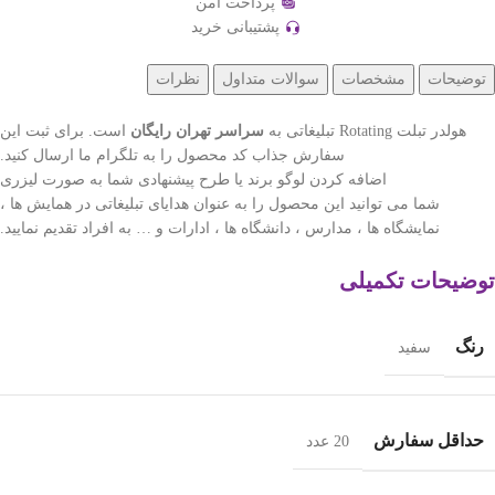
پرداخت امن
پشتیبانی خرید
توضیحات
مشخصات
سوالات متداول
نظرات
هولدر تبلت Rotating تبلیغاتی به
سراسر تهران رایگان
است. برای ثبت این
سفارش جذاب کد محصول را به تلگرام ما ارسال کنید.
اضافه کردن لوگو برند یا طرح پیشنهادی شما به صورت لیزری
شما می توانید این محصول را به عنوان هدایای تبلیغاتی در همایش ها ،
نمایشگاه ها ، مدارس ، دانشگاه ها ، ادارات و … به افراد تقدیم نمایید.
توضیحات تکمیلی
رنگ
سفید
حداقل سفارش
20 عدد