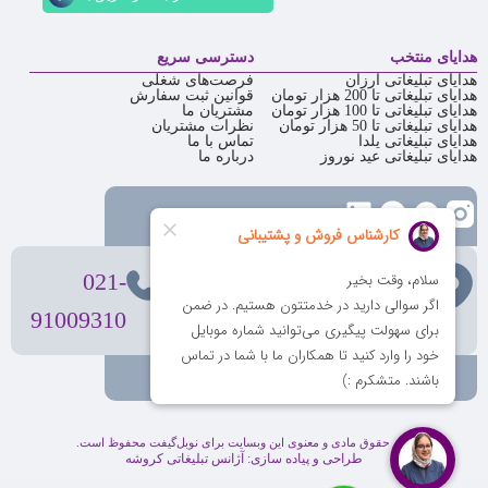
هدایای منتخب
دسترسی سریع
هدایای تبلیغاتی ارزان
فرصت‌های شغلی
هدایای تبلیغاتی تا 200 هزار تومان
قوانین ثبت سفارش
هدایای تبلیغاتی تا 100 هزار تومان
مشتریان ما
هدایای تبلیغاتی تا 50 هزار تومان
نظرات مشتریان
هدایای تبلیغاتی یلدا
تماس با ما
هدایای تبلیغاتی عید نوروز
درباره ما
تهران
، ولیعصر، بالاتر از بهشتی،
021-
بن‌بست پردیس، پلاک 12
91009310
کلیه حقوق مادی و معنوی این وبسایت برای نوبل‌گیفت محفوظ است.
طراحی و پیاده سازی:
آژانس تبلیغاتی کروشه