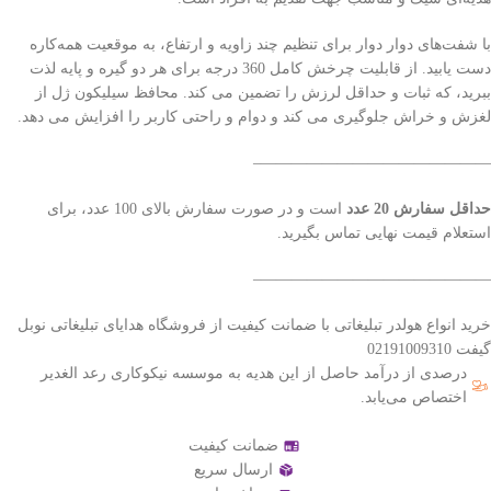
با شفت‌های دوار دوار برای تنظیم چند زاویه و ارتفاع، به موقعیت همه‌کاره
دست یابید. از قابلیت چرخش کامل 360 درجه برای هر دو گیره و پایه لذت
ببرید، که ثبات و حداقل لرزش را تضمین می کند. محافظ سیلیکون ژل از
لغزش و خراش جلوگیری می کند و دوام و راحتی کاربر را افزایش می دهد.
———————————————–
حداقل سفارش 20 عدد
است و در صورت سفارش بالای 100 عدد، برای
استعلام قیمت نهایی تماس بگیرید.
———————————————–
خرید انواع هولدر تبلیغاتی با ضمانت کیفیت از فروشگاه هدایای تبلیغاتی نوبل
گیفت 02191009310
درصدی از درآمد حاصل از این هدیه به موسسه نیکوکاری رعد الغدیر
اختصاص می‌یابد.
ضمانت کیفیت
ارسال سریع