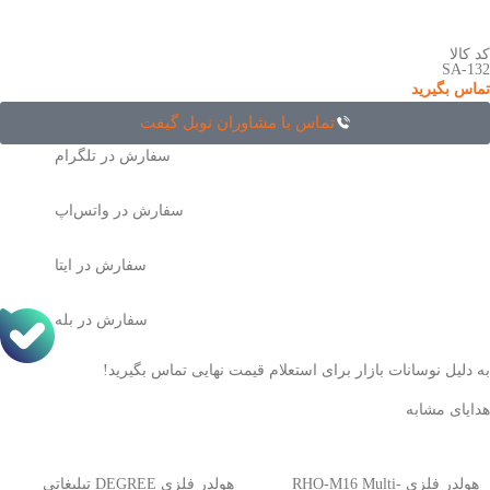
کد کالا
SA-132
تماس بگیرید
تماس با مشاوران نوبل گیفت
سفارش در تلگرام
سفارش در واتس‌اپ
سفارش در ایتا
سفارش در بله
به دلیل نوسانات بازار برای استعلام قیمت نهایی تماس بگیرید!
هدایای مشابه
هولدر فلزی RHO-M16 Multi-
هولدر فلزی DEGREE تبلیغاتی