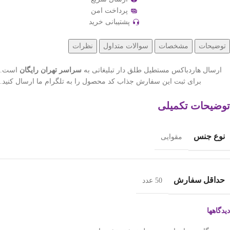
پرداخت امن
پشتیبانی خرید
توضیحات
مشخصات
سوالات متداول
نظرات
ارسال هاردباکس مستطیل طلق دار تبلیغاتی به
سراسر تهران رایگان
است.
برای ثبت این سفارش جذاب کد محصول را به تلگرام ما ارسال کنید.
توضیحات تکمیلی
نوع جنس
مقوایی
حداقل سفارش
50 عدد
دیدگاهها