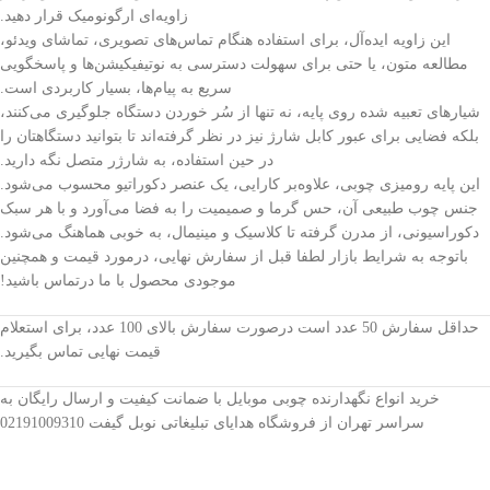
زاویه‌ای ارگونومیک قرار دهید.
این زاویه ایده‌آل، برای استفاده هنگام تماس‌های تصویری، تماشای ویدئو،
مطالعه متون، یا حتی برای سهولت دسترسی به نوتیفیکیشن‌ها و پاسخگویی
سریع به پیام‌ها، بسیار کاربردی است.
شیارهای تعبیه شده روی پایه، نه تنها از سُر خوردن دستگاه جلوگیری می‌کنند،
بلکه فضایی برای عبور کابل شارژ نیز در نظر گرفته‌اند تا بتوانید دستگاهتان را
در حین استفاده، به شارژر متصل نگه دارید.
این پایه رومیزی چوبی، علاوه‌بر کارایی، یک عنصر دکوراتیو محسوب می‌شود.
جنس چوب طبیعی آن، حس گرما و صمیمیت را به فضا می‌آورد و با هر سبک
دکوراسیونی، از مدرن گرفته تا کلاسیک و مینیمال، به خوبی هماهنگ می‌شود.
باتوجه به شرایط بازار لطفا قبل از سفارش نهایی، درمورد قیمت و همچنین
موجودی محصول با ما درتماس باشید!
حداقل سفارش 50 عدد است درصورت سفارش بالای 100 عدد، برای استعلام
قیمت نهایی تماس بگیرید.
خرید انواع نگهدارنده چوبی موبایل با ضمانت کیفیت و ارسال رایگان به
سراسر تهران از فروشگاه هدایای تبلیغاتی نوبل گیفت 02191009310