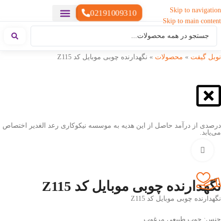
Skip to navigation
02191009310
Skip to main content
خدمات چاپ
هدایای تبلیغاتی خاص
هدایای تبلیغاتی سبک زندگی
هدایای تبلیغاتی تولیدی
هدایای تبلیغاتی دیجیتال
تقویم رومیزی
ست هدیه تبلیغاتی
هدایای نمایشگاهی تبلیغاتی
هدایای چرم تبلیغاتی
سررسید تبلیغاتی
پوشاک تبلیغاتی
هدایای تبلیغاتی خوراکی
هدایای تبلیغاتی مناسبتی
هدایای سازمانی
نوبل گیفت
»
محصولات
»
نگهدارنده چوبی موبایل کد Z115
درصدی از درآمد حاصل از این هدیه به موسسه نیکوکاری رعد الغدیر اختصاص
می‌یابد.
بزرگنمایی تصویر
نگهدارنده چوبی موبایل کد Z115
نگهدارنده چوبی موبایل کد Z115
جنس: چوب طبیعی مرغوب