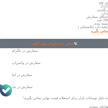
کد کالا
Z115
رنگبندی:
ندارد
حداقل سفارش:
200 عدد
بسته بندی:
جعبه دارد (پلاستیکی )
تماس بگیرید
تماس با مشاوران نوبل گیفت
سفارش در تلگرام
سفارش در واتس‌اپ
سفارش در ایتا
سفارش در بله
به دلیل نوسانات بازار برای استعلام قیمت نهایی تماس بگیرید!
هدایای مشابه