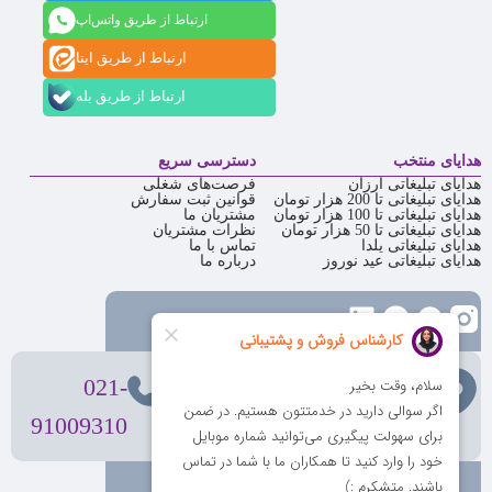
ارتباط از طریق واتس‌اپ
ارتباط از طریق ایتا
ارتباط از طریق بله
هدایای منتخب
دسترسی سریع
هدایای تبلیغاتی ارزان
فرصت‌های شغلی
هدایای تبلیغاتی تا 200 هزار تومان
قوانین ثبت سفارش
هدایای تبلیغاتی تا 100 هزار تومان
مشتریان ما
هدایای تبلیغاتی تا 50 هزار تومان
نظرات مشتریان
هدایای تبلیغاتی یلدا
تماس با ما
هدایای تبلیغاتی عید نوروز
درباره ما
تهران
، ولیعصر، بالاتر از بهشتی،
021-
بن‌بست پردیس، پلاک 12
91009310