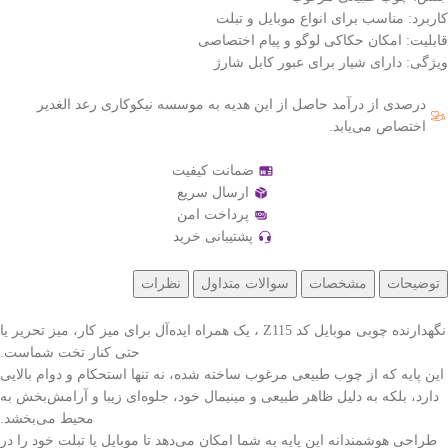
کاربرد: مناسب برای انواع موبایل و تبلت
قابلیت: امکان حکاکی لوگو و پیام اختصاصی
ویژگی: دارای شیار برای عبور کابل شارژ
درصدی از درآمد حاصل از این هدیه به موسسه نیکوکاری رعد الغدیر
اختصاص می‌یابد.
ضمانت کیفیت
ارسال سریع
پرداخت امن
پشتیبانی خرید
توضیحات
مشخصات
سوالات متداول
نظرات
نگهدارنده چوبی موبایل کد Z115 ، یک همراه ایده‌آل برای میز کار، میز تحریر یا
حتی کنار تخت شماست.
این پایه که از چوب طبیعی مرغوب ساخته شده، نه تنها استحکام و دوام بالایی
دارد، بلکه به دلیل ظاهر طبیعی و مینیمال خود، جلوه‌ای زیبا و آرامش‌بخش به
محیط می‌بخشد.
طراحی هوشمندانه این پایه به شما امکان می‌دهد تا موبایل یا تبلت خود را در