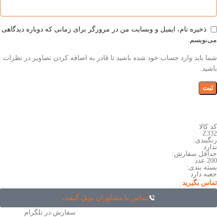
ذخیره نام، ایمیل و وبسایت من در مرورگر برای زمانی که دوباره دیدگاهی
می‌نویسم.
شما باید وارد حساب خود شده باشید تا قادر به اضافه کردن تصاویر در نظرات
باشید.
کد کالا
Z332
رنگبندی:
ندارد
حداقل سفارش:
200 عدد
بسته بندی:
جعبه دارد
تماس بگیرید
تماس با مشاوران نوبل گیفت
سفارش در تلگرام