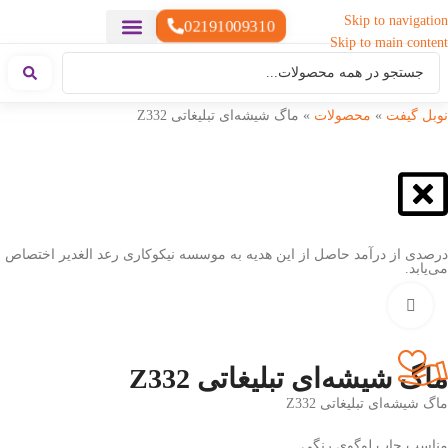
Skip to navigation
02191009310
Skip to main content
خدمات چاپ
هدایای تبلیغاتی خاص
هدایای تبلیغاتی سبک زندگی
هدایای تبلیغاتی تولیدی
هدایای تبلیغاتی دیجیتال
تقویم رومیزی
ست هدیه تبلیغاتی
هدایای نمایشگاهی تبلیغاتی
هدایای چرم تبلیغاتی
سررسید تبلیغاتی
پوشاک تبلیغاتی
هدایای تبلیغاتی خوراکی
هدایای تبلیغاتی مناسبتی
هدایای سازمانی
نوبل گیفت
»
محصولات
»
ماگ شیشه‌ای تبلیغاتی Z332
درصدی از درآمد حاصل از این هدیه به موسسه نیکوکاری رعد الغدیر اختصاص
می‌یابد.
بزرگنمایی تصویر
ماگ شیشه‌ای تبلیغاتی Z332
ماگ شیشه‌ای تبلیغاتی Z332
مناسب چاپ لوگوی رنگی