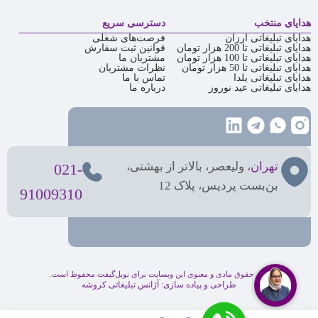
هدایای منتخب
دسترسی سریع
هدایای تبلیغاتی ارزان
فرصت‌های شغلی
هدایای تبلیغاتی تا 200 هزار تومان
قوانین ثبت سفارش
هدایای تبلیغاتی تا 100 هزار تومان
مشتریان ما
هدایای تبلیغاتی تا 50 هزار تومان
نظرات مشتریان
هدایای تبلیغاتی یلدا
تماس با ما
هدایای تبلیغاتی عید نوروز
درباره ما
تهران
، ولیعصر، بالاتر از بهشتی،
021-
بن‌بست پردیس، پلاک 12
91009310
کلیه حقوق مادی و معنوی این وبسایت برای نوبل‌گیفت محفوظ است.
طراحی و پیاده سازی:
آژانس تبلیغاتی کروشه