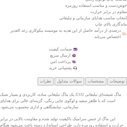
خوش‌دست و مناسب استفاده روزمره
مقاوم در برابر حرارت
انتخاب مناسب هدایای سازمانی و تبلیغاتی
ماندگاری بالای چاپ
درصدی از درآمد حاصل از این هدیه به موسسه نیکوکاری رعد الغدیر
اختصاص می‌یابد.
ضمانت کیفیت
ارسال سریع
پرداخت امن
پشتیبانی خرید
توضیحات
مشخصات
سوالات متداول
نظرات
ماگ شیشه‌ای تبلیغاتی Z332 یک ماگ تبلیغاتی ساده، کاربردی و بسیار شیک
است که با ظاهر سفید و لوگوی چاپی رنگی، گزینه‌ای عالی برای هدایای
سازمانی، نمایشگاهی و اداری محسوب می‌شود.
این ماگ از جنس سرامیک باکیفیت تولید شده و مقاومت بالایی در برابر
حرارت و استفاده روزمره دارد. طراحی استاندارد دسته باعث می‌شود هنگام