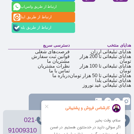
ارتباط از طریق واتس‌اپ
ارتباط از طریق ایتا
ارتباط از طریق بله
هدایای منتخب
دسترسی سریع
هدایای تبلیغاتی ارزان
فرصت‌های شغلی
هدایای تبلیغاتی تا 200 هزار
قوانین ثبت سفارش
تومان
مشتریان ما
هدایای تبلیغاتی تا 100 هزار
نظرات مشتریان
تومان
تماس با ما
هدایای تبلیغاتی تا 50 هزار تومان
درباره ما
هدایای تبلیغاتی یلدا
هدایای تبلیغاتی عید نوروز
تهران
، ولیعصر، بالاتر از بهشتی،
021-
بن‌بست پردیس، پلاک 12
91009310