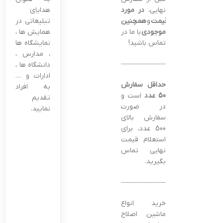
نهایی،
در مورد
هدایای
قیمت
و
همچنین
تبلیغاتی در
موجودی
با ما در
همایش ها ،
تماس باشید!
نمایشگاه ها
، مدارس ،
———————————————–
دانشگاه ها ،
ادارات و …
حداقل سفارش
به افراد
50 عدد
است و
تقدیم
در صورت
نمایید.
سفارش بالای
500 عدد، برای
استعلام قیمت
نهایی تماس
بگیرید.
———————————————–
خرید انواع
ماشین اصلاح