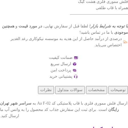
فلش مموری فلزی هشت گیگ
همراه با قاب طلقی
——————————————–
با توجه به شرایط بازار!
لطفا قبل از سفارش نهایی،
در مورد قیمت
و
همچنین
موجودی
با ما در تماس باشید!
درصدی از درآمد حاصل از این هدیه به موسسه نیکوکاری رعد الغدیر
اختصاص می‌یابد.
ضمانت کیفیت
ارسال سریع
پرداخت امن
پشتیبانی خرید
توضیحات
مشخصات
سوالات متداول
نظرات
ارسال فلش مموری فلزی با قاب پلاستیکی کد Aa F-02 به
سراسر شهر تهران
رایگان
است. برای ثبت این سفارش جذاب کد محصول را به واتس آپ ما
ارسال کنید.