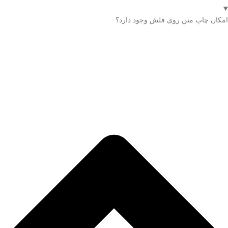
امکان چاپ متن روی فلش وجود دارد؟