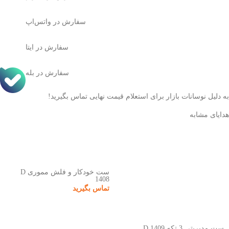
سفارش در واتس‌اپ
سفارش در ایتا
سفارش در بله
به دلیل نوسانات بازار برای استعلام قیمت نهایی تماس بگیرید!
هدایای مشابه
ست خودکار و فلش مموری D
1408
تماس بگیرید
ست مدیریتی 3 تکه D 1409