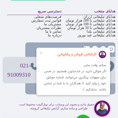
هدایای منتخب
دسترسی سریع
هدایای تبلیغاتی ارزان
فرصت‌های شغلی
هدایای تبلیغاتی تا 200 هزار تومان
قوانین ثبت سفارش
هدایای تبلیغاتی تا 100 هزار تومان
مشتریان ما
هدایای تبلیغاتی تا 50 هزار تومان
نظرات مشتریان
هدایای تبلیغاتی یلدا
تماس با ما
هدایای تبلیغاتی عید نوروز
درباره ما
تهران
، ولیعصر، بالاتر از بهشتی،
021-
بن‌بست پردیس، پلاک 12
91009310
کلیه حقوق مادی و معنوی این وبسایت برای نوبل‌گیفت محفوظ است.
طراحی و پیاده سازی:
آژانس تبلیغاتی کروشه