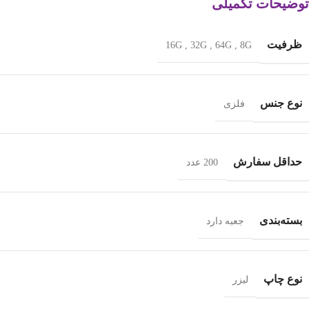
توضیحات تکمیلی
ظرفیت
16G
,
32G
,
64G
,
8G
نوع جنس
فلزی
حداقل سفارش
200 عدد
بسته‌بندی
جعبه دارد
نوع چاپ
لیزر