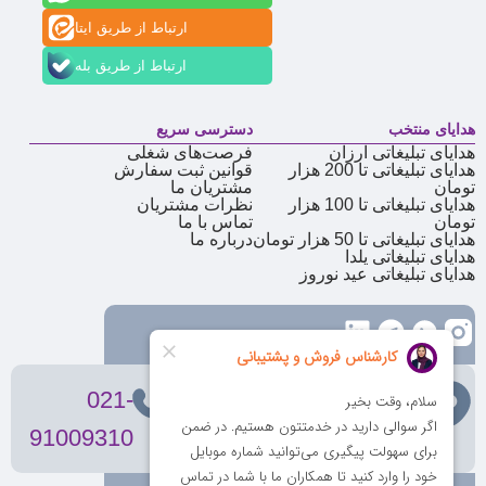
ارتباط از طریق ایتا
ارتباط از طریق بله
هدایای منتخب
دسترسی سریع
هدایای تبلیغاتی ارزان
فرصت‌های شغلی
هدایای تبلیغاتی تا 200 هزار
قوانین ثبت سفارش
تومان
مشتریان ما
هدایای تبلیغاتی تا 100 هزار
نظرات مشتریان
تومان
تماس با ما
هدایای تبلیغاتی تا 50 هزار تومان
درباره ما
هدایای تبلیغاتی یلدا
هدایای تبلیغاتی عید نوروز
تهران
، ولیعصر، بالاتر از بهشتی،
021-
بن‌بست پردیس، پلاک 12
91009310