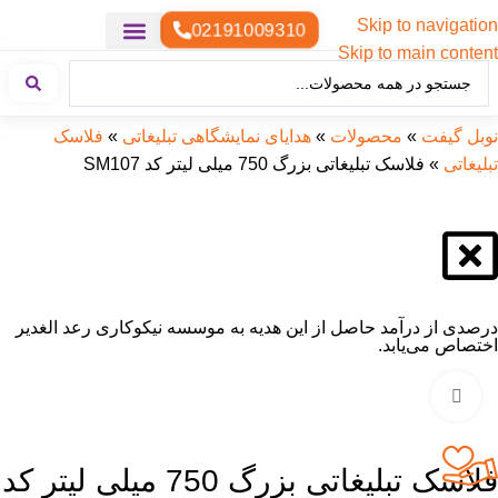
Skip to navigation
02191009310
Skip to main content
خدمات چاپ
هدایای تبلیغاتی خاص
هدایای تبلیغاتی سبک زندگی
هدایای تبلیغاتی تولیدی
هدایای تبلیغاتی دیجیتال
تقویم رومیزی
ست هدیه تبلیغاتی
هدایای نمایشگاهی تبلیغاتی
هدایای چرم تبلیغاتی
سررسید تبلیغاتی
پوشاک تبلیغاتی
هدایای تبلیغاتی خوراکی
هدایای تبلیغاتی مناسبتی
هدایای سازمانی
نوبل گیفت
»
محصولات
»
هدایای نمایشگاهی تبلیغاتی
»
فلاسک
تبلیغاتی
»
فلاسک تبلیغاتی بزرگ 750 میلی لیتر کد SM107
درصدی از درآمد حاصل از این هدیه به موسسه نیکوکاری رعد الغدیر
اختصاص می‌یابد.
بزرگنمایی تصویر
فلاسک تبلیغاتی بزرگ 750 میلی لیتر کد