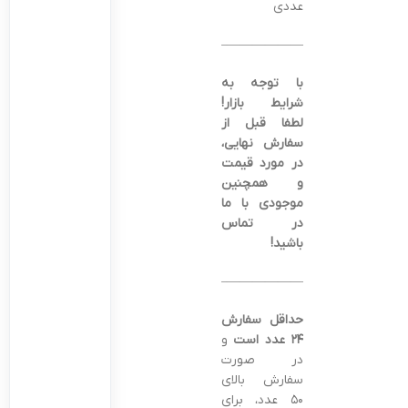
عددی
———————————————–
با توجه به
شرایط بازار!
لطفا قبل از
سفارش نهایی،
در مورد قیمت
و همچنین
موجودی با ما
در تماس
باشید!
———————————————–
حداقل سفارش
۲۴ عدد است
و
در صورت
سفارش بالای
۵۰ عدد، برای