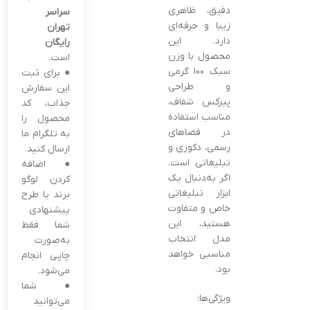
دقیق، ظاهری
سراسر
زیبا و حرفه‌ای
تهران
دارد. این
رایگان
محصول با وزن
است.
سبک ۱۰۰ گرمی
● برای ثبت
و طراحی
این سفارش
پیرکس شفاف،
جذاب، کد
مناسب استفاده
محصول را
در فضاهای
به تلگرام ما
رسمی، دکوری و
ارسال کنید.
تبلیغاتی است.
● اضافه
اگر به‌دنبال یک
کردن لوگو
ابزار تبلیغاتی
برند یا طرح
خاص و متفاوت
پیشنهادی
هستید، این
شما فقط
مدل انتخاب
به‌صورت
مناسبی خواهد
چاپی انجام
بود.
می‌شود.
● شما
ویژگی‌ها:
می‌توانید