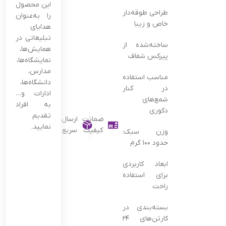
این محصول
طراحی طوقه‌دار
را به‌عنوان
خاص و زیبا
هدایای
تبلیغاتی در
ساخته‌شده از
همایش‌ها،
پیرکس شفاف
نمایشگاه‌ها،
مدارس،
مناسب استفاده
دانشگاه‌ها،
در کنار
ادارات و…
شمع‌های
به افراد
دکوری
تقدیم
ضمانت
ارسال
نمایید.
کیفیت
سریع
وزن سبک:
حدود ۱۰۰ گرم
ابعاد کاربردی
برای استفاده
راحت
بسته‌بندی در
کارتن‌های ۲۴