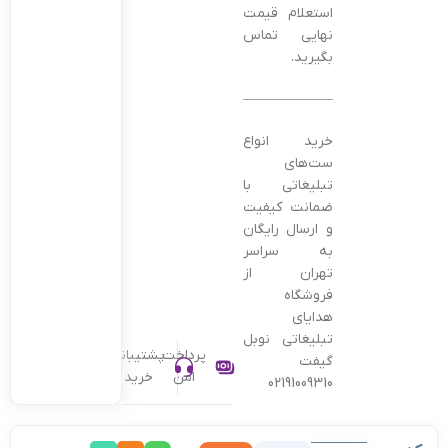
استعلام قیمت
نهایی تماس
بگیرید.
———————————————–
خرید انواع
ست‌های
تبلیغاتی با
ضمانت کیفیت
و ارسال رایگان
به سراسر
تهران از
فروشگاه
هدایای
تبلیغاتی نوبل
پرداخت
پشتیبانی
گیفت
امن
خرید
02191009310