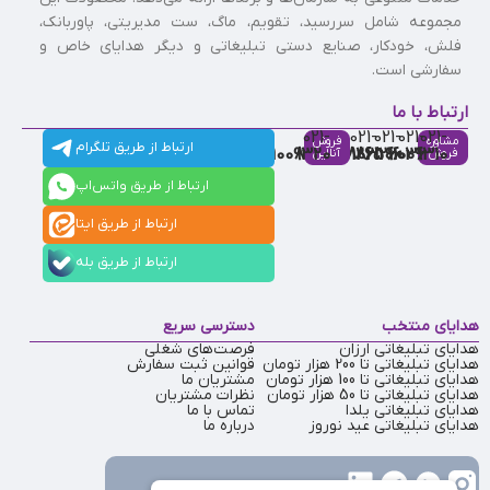
مجموعه شامل سررسید، تقویم، ماگ، ست مدیریتی، پاوربانک،
فلش، خودکار، صنایع دستی تبلیغاتی و دیگر هدایای خاص و
سفارشی است.
ارتباط با ما
021-
021-
021-
021-
021-
مشاوره
فروش
ارتباط از طریق تلگرام
91009320
88537803
86126506
86126036
91009310
فروش
آنلاین
ارتباط از طریق واتس‌اپ
ارتباط از طریق ایتا
ارتباط از طریق بله
هدایای منتخب
دسترسی سریع
هدایای تبلیغاتی ارزان
فرصت‌های شغلی
هدایای تبلیغاتی تا 200 هزار تومان
قوانین ثبت سفارش
هدایای تبلیغاتی تا 100 هزار تومان
مشتریان ما
هدایای تبلیغاتی تا 50 هزار تومان
نظرات مشتریان
هدایای تبلیغاتی یلدا
تماس با ما
هدایای تبلیغاتی عید نوروز
درباره ما