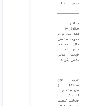
تماس باشید!
———————————————–
حداقل
سفارش100
عدد
است و در
صورت سفارش
بالای 200عدد،
برای استعلام
قیمت نهایی
تماس بگیرید.
———————————————–
خرید انواع
سالنامه و
سررسیدهای
تبلیغاتی با
ضمانت کیفیت
و ارسال رایگان