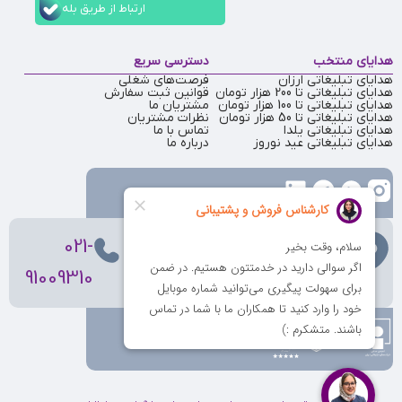
ارتباط از طریق بله
هدایای منتخب
دسترسی سریع
هدایای تبلیغاتی ارزان
فرصت‌های شغلی
هدایای تبلیغاتی تا 200 هزار تومان
قوانین ثبت سفارش
هدایای تبلیغاتی تا 100 هزار تومان
مشتریان ما
هدایای تبلیغاتی تا 50 هزار تومان
نظرات مشتریان
هدایای تبلیغاتی یلدا
تماس با ما
هدایای تبلیغاتی عید نوروز
درباره ما
تهران
، ولیعصر، بالاتر از بهشتی،
021-
بن‌بست پردیس، پلاک 12
91009310