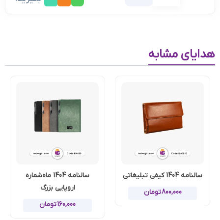
هدایای مشابه
سالنامه 1404 کیفی تبلیغاتی
سالنامه 1404 ماه‌شماره
اروپایی بزرگ
800,000
تومان
160,000
تومان