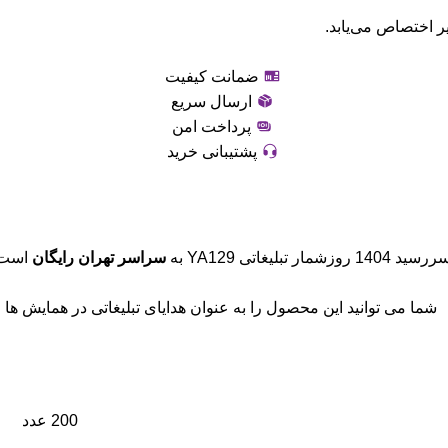
ر اختصاص می‌یابد.
ضمانت کیفیت
ارسال سریع
پرداخت امن
پشتیبانی خرید
زشمار تبلیغاتی YA129 به
سراسر تهران رایگان
است. 
شما می توانید این محصول را به عنوان هدایای تبلیغاتی در همایش ها ، ن
200 عدد