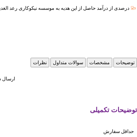
درصدی از درآمد حاصل از این هدیه به موسسه نیکوکاری رعد الغدی
توضیحات
مشخصات
سوالات متداول
نظرات
ارسال سررسید 1404 رو
توضیحات تکمیلی
حداقل سفارش