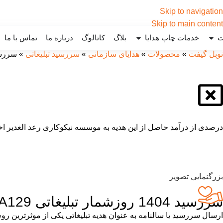
Skip to navigation
Skip to main content
ت
خدمات چاپ هدایا
بلاگ
کاتالوگ
درباره ما
تماس با ما
نوبل گیفت
»
محصولات
»
هدایای سازمانی
»
سررسید تبلیغاتی
»
سررسید 1404 روزشمار 
درصدی از درآمد حاصل از این هدیه به موسسه نیکوکاری رعد الغدیر اخ
بزرگنمایی تصویر
سررسید 1404 روزشمار تبلیغاتی YA129
ارسال سررسید یا سالنامه به عنوان هدیه تبلیغاتی یکی از موثرترین ر