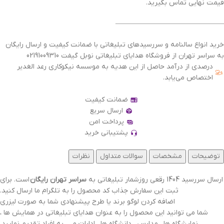
قیمت نهایی تماس بگیرید.
———————————————–
خرید انواع سالنامه و سررسیدهای تبلیغاتی با ضمانت کیفیت و ارسال رایگان
به سراسر تهران از فروشگاه هدایای تبلیغاتی نوبل گیفت 02191009310
درصدی از درآمد حاصل از این هدیه به موسسه نیکوکاری رعد الغدیر
اختصاص می‌یابد.
ضمانت کیفیت
ارسال سریع
پرداخت امن
پشتیبانی خرید
توضیحات
مشخصات
سوالات متداول
نظرات
ارسال سررسید 1404 رقعی روزشمار تبلیغاتی به
سراسر تهران رایگان
است. برای
ثبت این سفارش جذاب کد محصول را به تلگرام ما ارسال کنید.
اضافه کردن لوگو برند یا طرح پیشنهادی شما به صورت لیزری
شما می توانید این محصول را به عنوان هدایای تبلیغاتی در همایش ها ،
نمایشگاه ها ، مدارس ، دانشگاه ها ، ادارات و … به افراد تقدیم نمایید.