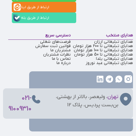
ارتباط از طریق ایتا
ارتباط از طریق بله
هدایای منتخب
دسترسی سریع
هدایای تبلیغاتی ارزان
فرصت‌های شغلی
هدایای تبلیغاتی تا 200 هزار تومان
قوانین ثبت سفارش
هدایای تبلیغاتی تا 100 هزار تومان
مشتریان ما
هدایای تبلیغاتی تا 50 هزار تومان
نظرات مشتریان
هدایای تبلیغاتی یلدا
تماس با ما
هدایای تبلیغاتی عید نوروز
درباره ما
تهران
، ولیعصر، بالاتر از بهشتی،
021-
بن‌بست پردیس، پلاک 12
91009310