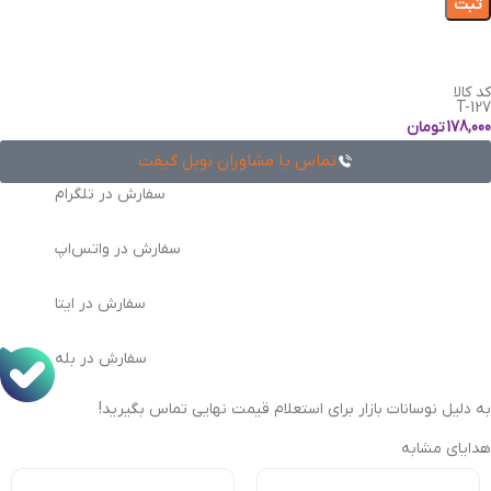
کد کالا
T-127
178,000
تومان
تماس با مشاوران نوبل گیفت
سفارش در تلگرام
سفارش در واتس‌اپ
سفارش در ایتا
سفارش در بله
به دلیل نوسانات بازار برای استعلام قیمت نهایی تماس بگیرید!
هدایای مشابه