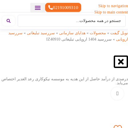
Skip to navigation
02191009310
Skip to main content
خدمات چاپ
هدایای تبلیغاتی خاص
هدایای تبلیغاتی سبک زندگی
هدایای تبلیغاتی تولیدی
هدایای تبلیغاتی دیجیتال
تقویم رومیزی
ست هدیه تبلیغاتی
هدایای نمایشگاهی تبلیغاتی
هدایای چرم تبلیغاتی
سررسید تبلیغاتی
پوشاک تبلیغاتی
هدایای تبلیغاتی خوراکی
هدایای تبلیغاتی مناسبتی
هدایای سازمانی
نوبل گیفت
»
محصولات
»
هدایای سازمانی
»
سررسید تبلیغاتی
»
سررسید
اروپایی
»
سررسید 1404 اروپایی تبلیغاتی IZ40910
درصدی از درآمد حاصل از این هدیه به موسسه نیکوکاری رعد الغدیر اختصاص
می‌یابد.
بزرگنمایی تصویر