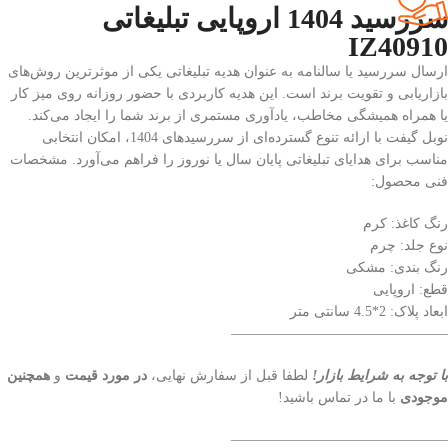
سررسید 1404 اروپایی تبلیغاتی
IZ40910
ارسال سررسید یا سالنامه به عنوان هدیه تبلیغاتی یکی از موثرترین روش‌های
بازاریابی و تقویت برند است. این هدیه کاربردی با حضور روزانه روی میز کار
یا همراه همیشگی مخاطب، یادآوری مستمری از برند شما را ایجاد می‌کند.
نوبل گیفت با ارائه تنوع گسترده‌ای از سررسیدهای 1404، امکان انتخابی
مناسب برای هدایای تبلیغاتی پایان سال یا نوروز را فراهم می‌آورد. مشخصات
فنی محصول:
رنگ کاغذ: کرم
نوع جلد: چرم
رنگ بندی: مشکی
قطع: اروپایی
ابعاد پلاک: 2*4.5 سانتی متر
———————————————–
با توجه به شرایط بازار!
لطفا قبل از سفارش نهایی،
در مورد قیمت
و
همچنین
موجودی
با ما در تماس باشید!
———————————————–