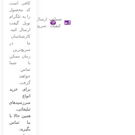
کافی است
کد محصول
را به تلگرام
ضمانت
ارسال
نوبل گیفت
کیفیت
سریع
ارسال کنید.
کارشناسان
ما در
سریع‌ترین
زمان ممکن
با شما
تماس
خواهند
گرفت.
برای خرید
انواع
سررسیدهای
تبلیغاتی،
همین حالا با
ما تماس
بگیرید.