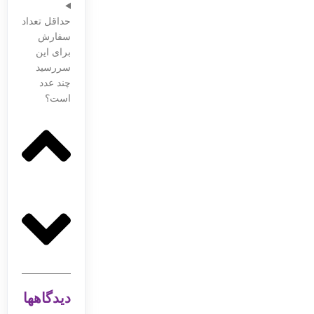
حداقل تعداد
سفارش
برای این
سررسید
چند عدد
است؟
دیدگاهها