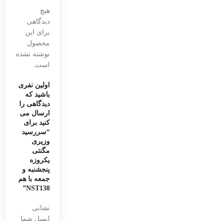
هیچ
دیدگاهی
برای این
محصول
نوشته نشده
است.
اولین نفری
باشید که
دیدگاهی را
ارسال می
کنید برای
“سررسید
وزیری
مگنتی
یکروزه
پنجشنبه و
جمعه با هم
NST138”
نشانی
ایمیل شما