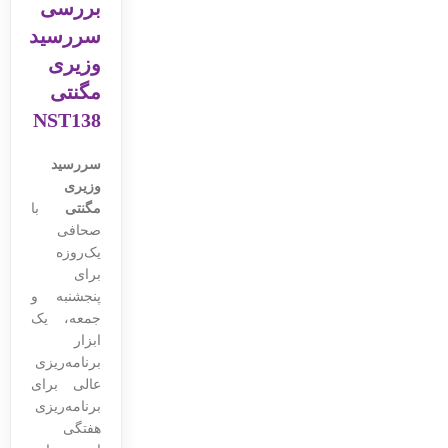
بررسی
سررسید
وزیری
مگنتی
NST138
سررسید
وزیری
مگنتی
با
صحافی
یک‌روزه
برای
پنجشنبه و
جمعه، یک
ابزار
برنامه‌ریزی
عالی برای
برنامه‌ریزی
هفتگی