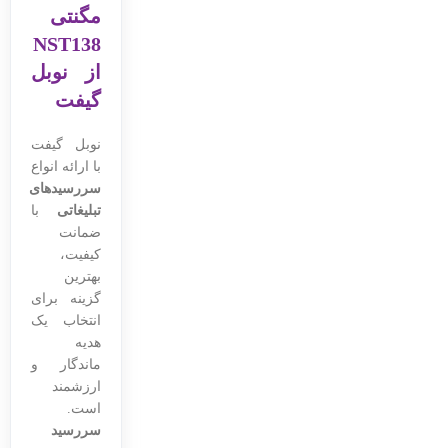
مگنتی
NST138
از نوبل
گیفت
نوبل گیفت
با ارائه انواع
سررسیدهای
تبلیغاتی
با
ضمانت
کیفیت،
بهترین
گزینه برای
انتخاب یک
هدیه
ماندگار و
ارزشمند
است.
سررسید