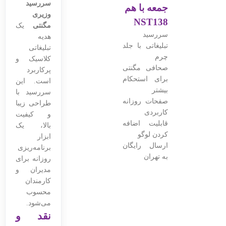
سررسید
جمعه با هم
وزیری
NST138
مگنتی
یک
سررسید
هدیه
تبلیغاتی با جلد
تبلیغاتی
چرم
کلاسیک و
صحافی مگنتی
پرکاربرد
برای استحکام
است. این
بیشتر
سررسید با
صفحات روزانه
طراحی زیبا
کاربردی
و کیفیت
قابلیت اضافه
بالا، یک
کردن لوگو
ابزار
ارسال رایگان
برنامه‌ریزی
به تهران
روزانه برای
مدیران و
کارمندان
محسوب
می‌شود.
نقد و