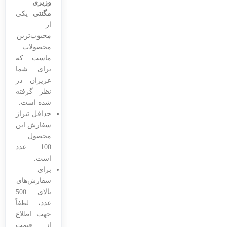
وزیری
مگنتی
یکی
از
محبوب‌ترین
محصولات
ماست که
برای شما
عزیزان در
نظر گرفته
شده است.
حداقل تیراژ
سفارش این
محصول
100 عدد
است.
برای
سفارش‌های
بالای 500
عدد، لطفاً
جهت اطلاع
از قیمت