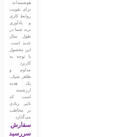
هوشمندانه
برای تقویت
روابط کاری
و یادآوری
برند شما در
طول سال
جدید است.
این محصول
با توجه به
کاربرد
مداوم و
ظاهر شیک،
یک هدیه
ارزشمند
است که
تاثیر زیادی
بر مخاطب
می‌گذارد.
سفارش
سررسید