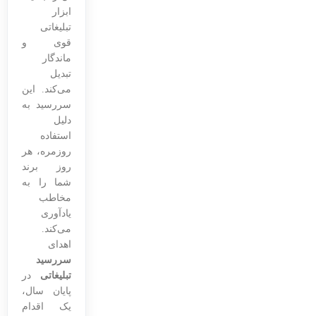
ابزار
تبلیغاتی
قوی و
ماندگار
تبدیل
می‌کند. این
سررسید به
دلیل
استفاده
روزمره، هر
روز برند
شما را به
مخاطب
یادآوری
می‌کند.
اهدای
سررسید
تبلیغاتی
در
پایان سال،
یک اقدام