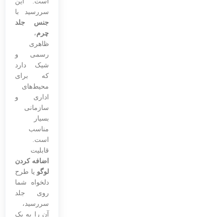
است. این
سررسید با
جنس جلد
چرم
،
ظاهری
رسمی و
شیک دارد
که برای
محیط‌های
اداری و
سازمانی
بسیار
مناسب
است.
قابلیت
اضافه کردن
لوگو
یا طرح
دلخواه شما
روی جلد
سررسید،
آن را به یک