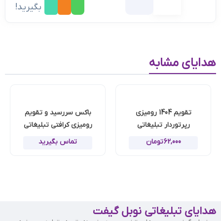
بگیرید!
هدایای مشابه
تقویم 1404 رومیزی
باکس سررسید و تقویم
رپرتوردار تبلیغاتی
رومیزی کرافتی تبلیغاتی
62,000
تومان
تماس بگیرید
هدایای تبلیغاتی نوبل گیفت