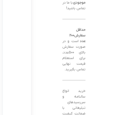
موجودی
با ما در
تماس باشید!
———————————————–
حداقل
سفارش200
عدد
است و در
صورت سفارش
بالای 500عدد،
برای استعلام
قیمت نهایی
تماس بگیرید.
———————————————–
خرید انواع
سالنامه و
سررسیدهای
تبلیغاتی با
ضمانت کیفیت