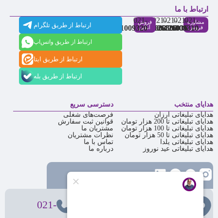
ارتباط با ما
021-
021-
021-
021-
021-
مشاوره
فروش
ارتباط از طریق تلگرام
91009320
88537803
86126506
86126036
91009310
فروش
آنلاین
ارتباط از طریق واتس‌اپ
ارتباط از طریق ایتا
ارتباط از طریق بله
هدایای منتخب
دسترسی سریع
هدایای تبلیغاتی ارزان
فرصت‌های شغلی
هدایای تبلیغاتی تا 200 هزار تومان
قوانین ثبت سفارش
هدایای تبلیغاتی تا 100 هزار تومان
مشتریان ما
هدایای تبلیغاتی تا 50 هزار تومان
نظرات مشتریان
هدایای تبلیغاتی یلدا
تماس با ما
هدایای تبلیغاتی عید نوروز
درباره ما
تهران
، ولیعصر، بالاتر از بهشتی،
021-
بن‌بست پردیس، پلاک 12