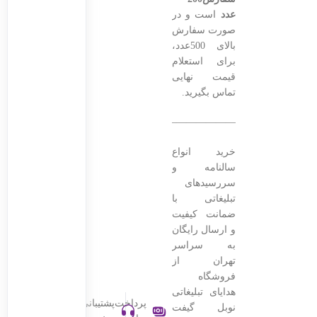
عدد
است و در
صورت سفارش
بالای 500عدد،
برای استعلام
قیمت نهایی
تماس بگیرید.
———————————————–
خرید انواع
سالنامه و
سررسیدهای
تبلیغاتی با
ضمانت کیفیت
و ارسال رایگان
به سراسر
تهران از
فروشگاه
هدایای تبلیغاتی
پرداخت
پشتیبانی
نوبل گیفت