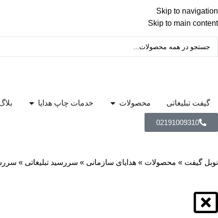
Skip to navigation
Skip to main content
گیفت تبلیغاتی
محصولات
خدمات چاپ هدایا
بلاگ
02191009310
نوبل گیفت
»
محصولات
»
هدایای سازمانی
»
سررسید تبلیغاتی
»
سررسید رقعی