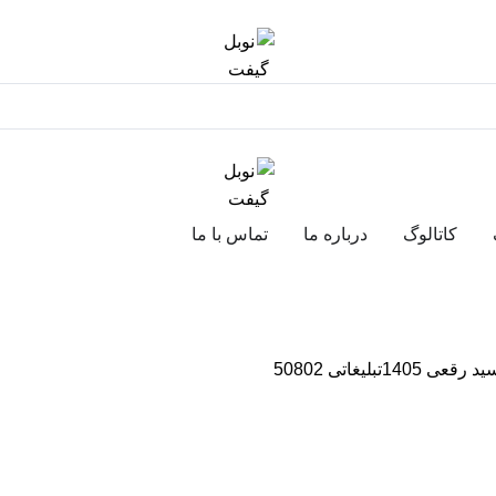
کاتالوگ
درباره ما
تماس با ما
 1405تبلیغاتی 50802