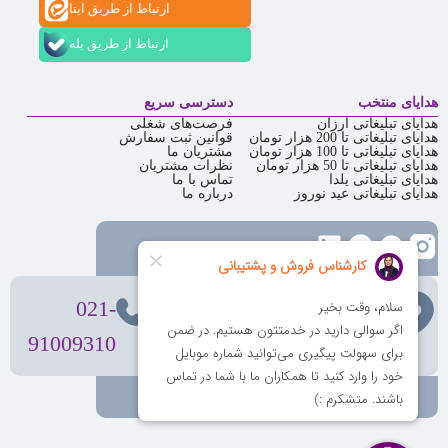
ارتباط از طریق ایتا
ارتباط از طریق بله
هدایای منتخب
دسترسی سریع
هدایای تبلیغاتی ارزان
فرصت‌های شغلی
هدایای تبلیغاتی تا 200 هزار تومان
قوانین ثبت سفارش
هدایای تبلیغاتی تا 100 هزار تومان
مشتریان ما
هدایای تبلیغاتی تا 50 هزار تومان
نظرات مشتریان
هدایای تبلیغاتی یلدا
تماس با ما
هدایای تبلیغاتی عید نوروز
درباره ما
تهران
، ولیعصر، بالاتر از بهشتی،
021-
بن‌بست پردیس، پلاک 12
91009310