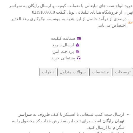
خرید انواع ست های تبلیغاتی با ضمانت کیفیت و ارسال رایگان به سراسر
تهران از فروشگاه هدایای تبلیغاتی نوبل گیفت 02191009310
درصدی از درآمد حاصل از این هدیه به موسسه نیکوکاری رعد الغدیر
اختصاص می‌یابد.
ضمانت کیفیت
ارسال سریع
پرداخت امن
پشتیبانی خرید
توضیحات
مشخصات
سوالات متداول
نظرات
ارسال ست کمپ تبلیغاتی با اسپیکر با کیف ظروف به
سراسر
تهران رایگان
است. برای ثبت این سفارش جذاب کد محصول را به
تلگرام ما ارسال کنید.