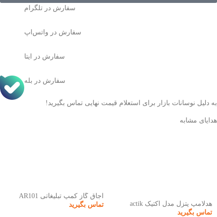
سفارش در تلگرام
سفارش در واتس‌اپ
سفارش در ایتا
سفارش در بله
به دلیل نوسانات بازار برای استعلام قیمت نهایی تماس بگیرید!
هدایای مشابه
اجاق گاز کمپ تبلیغاتی AR101
هدلامپ پتزل مدل اکتیک actik
تماس بگیرید
تماس بگیرید