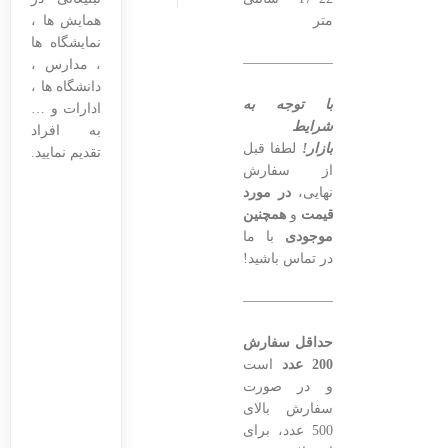
متر
همایش ها ،
نمایشگاه ها
———————————————–
، مدارس ،
دانشگاه ها ،
با توجه به
ادارات و …
شرایط
به افراد
بازار!
لطفا قبل
تقدیم نمایید.
از سفارش
نهایی،
در مورد
قیمت
و
همچنین
موجودی
با ما
در تماس باشید!
———————————————–
حداقل سفارش
200 عدد
است
و در صورت
سفارش بالای
500 عدد، برای