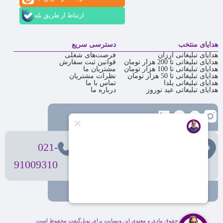
ارتباط از طریق بله
هدایای منتخب
دسترسی سریع
هدایای تبلیغاتی ارزان
فرصت‌های شغلی
هدایای تبلیغاتی تا 200 هزار تومان
قوانین ثبت سفارش
هدایای تبلیغاتی تا 100 هزار تومان
مشتریان ما
هدایای تبلیغاتی تا 50 هزار تومان
نظرات مشتریان
هدایای تبلیغاتی یلدا
تماس با ما
هدایای تبلیغاتی عید نوروز
درباره ما
تهران
، ولیعصر، بالاتر از بهشتی،
021-
بن‌بست پردیس، پلاک 12
91009310
کلیه حقوق مادی و معنوی این وبسایت برای نوبل‌گیفت محفوظ است.