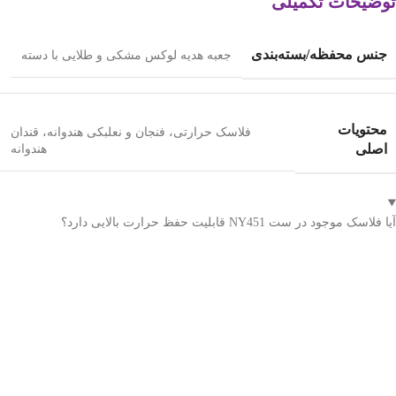
توضیحات تکمیلی
جنس محفظه/بسته‌بندی
جعبه هدیه لوکس مشکی و طلایی با دسته
محتویات
فلاسک حرارتی، فنجان و نعلبکی هندوانه، قندان
اصلی
هندوانه
آیا فلاسک موجود در ست NY451 قابلیت حفظ حرارت بالایی دارد؟