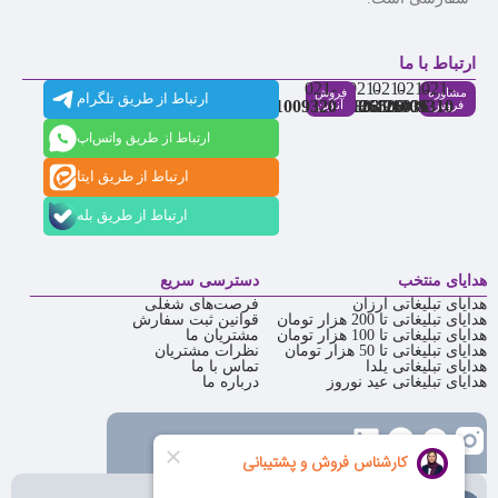
ارتباط با ما
021-
021-
021-
021-
021-
مشاوره
فروش
ارتباط از طریق تلگرام
91009320
88537803
86126506
86126036
91009310
فروش
آنلاین
ارتباط از طریق واتس‌اپ
ارتباط از طریق ایتا
ارتباط از طریق بله
هدایای منتخب
دسترسی سریع
هدایای تبلیغاتی ارزان
فرصت‌های شغلی
هدایای تبلیغاتی تا 200 هزار تومان
قوانین ثبت سفارش
هدایای تبلیغاتی تا 100 هزار تومان
مشتریان ما
هدایای تبلیغاتی تا 50 هزار تومان
نظرات مشتریان
هدایای تبلیغاتی یلدا
تماس با ما
هدایای تبلیغاتی عید نوروز
درباره ما