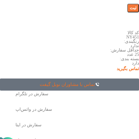
کد کالا
NY451
رنگبندی:
ندارد
حداقل سفارش:
25 عدد
بسته بندی:
دارد
تماس بگیرید
تماس با مشاوران نوبل گیفت
سفارش در تلگرام
سفارش در واتس‌اپ
سفارش در ایتا