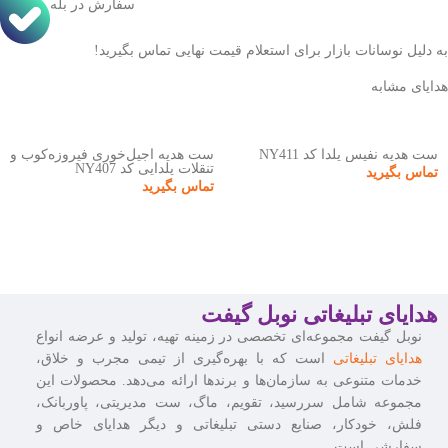
سفارش در بله
به دلیل نوسانات بازار برای استعلام قیمت نهایی تماس بگیرید!
هدایای مشابه
ست هدیه نفیس یلدا کد NY411
ست هدیه آجیل‌خوری فیروزه‌کوب و
تنقلات یلدایی کد NY407
تماس بگیرید
تماس بگیرید
هدایای تبلیغاتی نوبل گیفت
نوبل گیفت مجموعه‌ای تخصصی در زمینه تهیه، تولید و عرضه انواع
هدایای تبلیغاتی
است که با بهره‌گیری از تیمی مجرب و خلاق،
خدمات متنوعی به سازمان‌ها و برندها ارائه می‌دهد. محصولات این
مجموعه شامل سررسید، تقویم، ماگ، ست مدیریتی، پاوربانک،
فلش، خودکار، صنایع دستی تبلیغاتی و دیگر هدایای خاص و
سفارشی است.