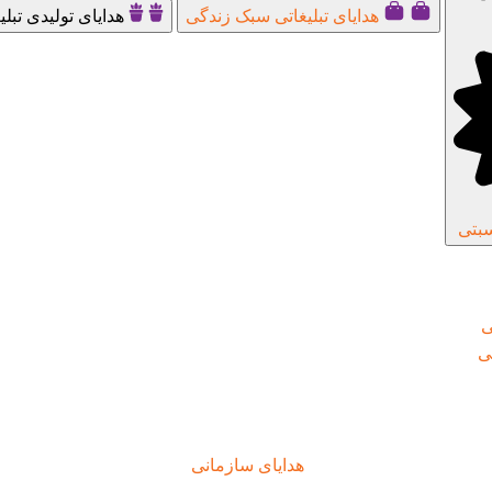
هدایای تبلیغاتی سبک زندگی
هدایای تولیدی تبلی
سبتی
ی
تی