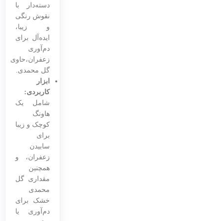
دسته‌دار با
نقوش رنگی
و زیبا،
ایده‌آل برای
دم‌آوری
زعفران،حاوی
گل محمدی.
ابزار
کاربردی:
شامل یک
هاونگ
کوچک و زیبا
برای
سابیدن
زعفران، و
همچنین
مقداری گل
محمدی
خشک برای
دم‌آوری یا