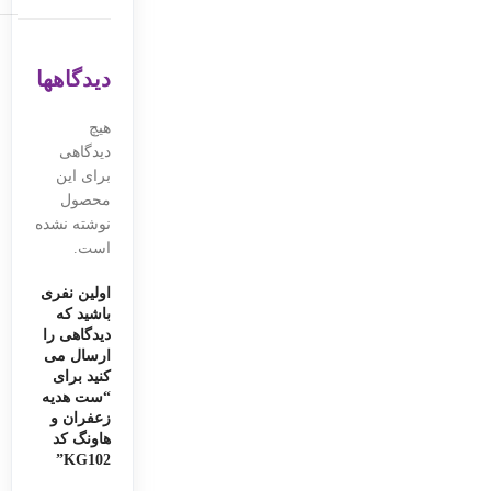
دیدگاهها
هیچ
دیدگاهی
برای این
محصول
نوشته نشده
است.
اولین نفری
باشید که
دیدگاهی را
ارسال می
کنید برای
“ست هدیه
زعفران و
هاونگ کد
KG102”