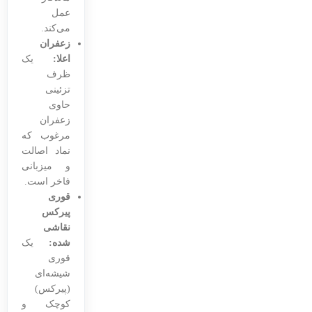
عمل
می‌کند.
زعفران
اعلا:
یک
ظرف
تزئینی
حاوی
زعفران
مرغوب که
نماد اصالت
و میزبانی
فاخر است.
قوری
پیرکس
نقاشی
شده:
یک
قوری
شیشه‌ای
(پیرکس)
کوچک و