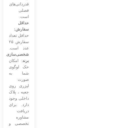
قدردانی‌های
فصلی
است.
حداقل
سفارش:
حداقل تعداد
سفارش ۲۵
عدد است.
شخصی‌سازی
برند
: امکان
حک لوگوی
شما به
صورت
لیزری روی
جعبه ، پلاک
داخلی وجود
دارد. برای
دریافت
مشاوره
تخصصی و