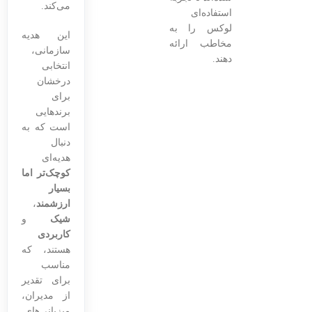
می‌کند.
استفاده‌ای
لوکس را به
این هدیه
مخاطب ارائه
سازمانی،
دهند.
انتخابی
درخشان
برای
برندهایی
است که به
دنبال
هدیه‌ای
کوچک‌تر اما
بسیار
ارزشمند
،
شیک
و
کاربردی
هستند، که
مناسب
برای تقدیر
از مدیران،
میزبانی‌های