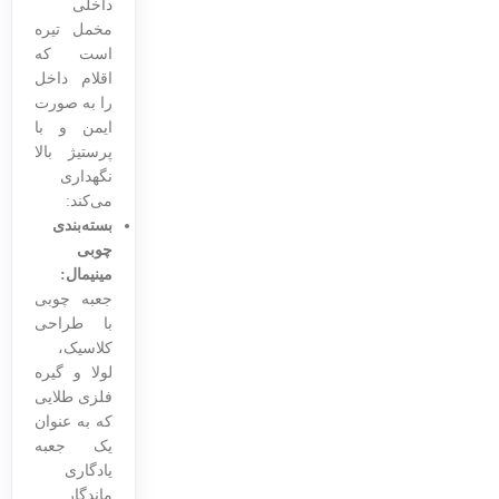
داخلی
مخمل تیره
است که
اقلام داخل
را به صورت
ایمن و با
پرستیژ بالا
نگهداری
می‌کند:
بسته‌بندی
چوبی
مینیمال:
جعبه چوبی
با طراحی
کلاسیک،
لولا و گیره
فلزی طلایی
که به عنوان
یک جعبه
یادگاری
ماندگار