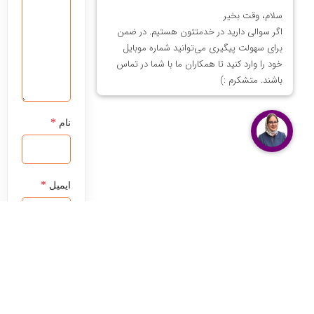
*
نام
*
ایمیل
ذخیره نام،
ایمیل و
وبسایت من
در مرورگر