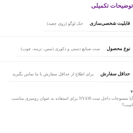
توضیحات تکمیلی
قابلیت شخصی‌سازی
حک لوگو (روی جعبه)
نوع محصول
ست صنایع دستی و دکوری (مس، ترمه، چوب)
حداقل سفارش
برای اطلاع از حداقل سفارش با ما تماس بگیرید
آیا منسوجات داخل ست NY438 برای استفاده به عنوان رومیزی مناسب
است؟