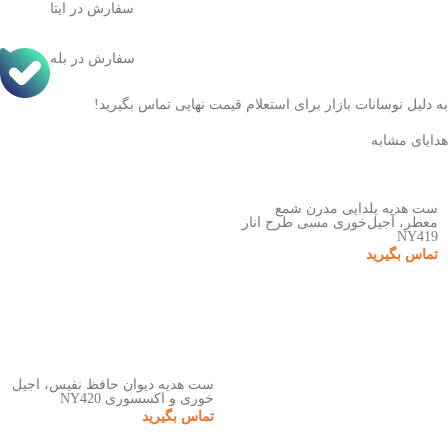
سفارش در ایتا
سفارش در بله
به دلیل نوسانات بازار برای استعلام قیمت نهایی تماس بگیرید!
هدایای مشابه
ست هدیه یلدایی مدرن شمع
معطر، آجیل‌خوری مسی طرح انار
NY419
تماس بگیرید
ست هدیه دیوان حافظ نفیس، آجیل
خوری و اکسسوری NY420
تماس بگیرید