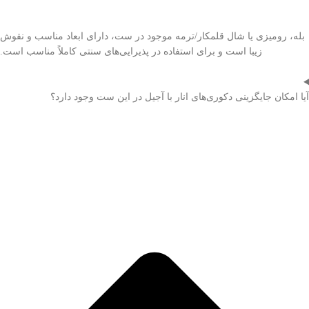
بله، رومیزی یا شال قلمکار/ترمه موجود در ست، دارای ابعاد مناسب و نقوش
زیبا است و برای استفاده در پذیرایی‌های سنتی کاملاً مناسب است.
آیا امکان جایگزینی دکوری‌های انار با آجیل در این ست وجود دارد؟