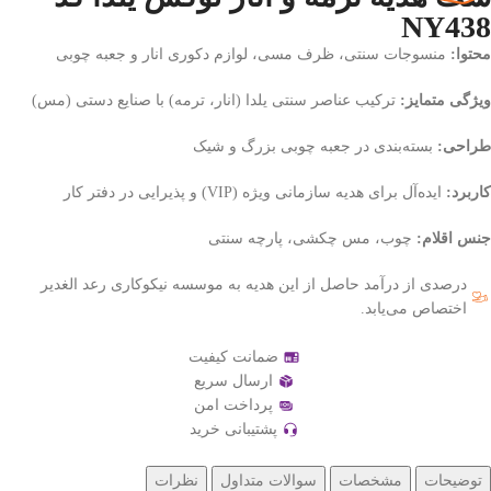
NY438
محتوا:
منسوجات سنتی، ظرف مسی، لوازم دکوری انار و جعبه چوبی
ویژگی متمایز:
ترکیب عناصر سنتی یلدا (انار، ترمه) با صنایع دستی (مس)
طراحی:
بسته‌بندی در جعبه چوبی بزرگ و شیک
کاربرد:
ایده‌آل برای هدیه سازمانی ویژه (VIP) و پذیرایی در دفتر کار
جنس اقلام:
چوب، مس چکشی، پارچه سنتی
درصدی از درآمد حاصل از این هدیه به موسسه نیکوکاری رعد الغدیر
اختصاص می‌یابد.
ضمانت کیفیت
ارسال سریع
پرداخت امن
پشتیبانی خرید
توضیحات
مشخصات
سوالات متداول
نظرات