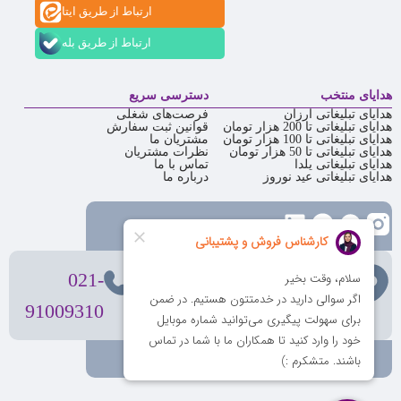
ارتباط از طریق ایتا
ارتباط از طریق بله
هدایای منتخب
دسترسی سریع
هدایای تبلیغاتی ارزان
فرصت‌های شغلی
هدایای تبلیغاتی تا 200 هزار تومان
قوانین ثبت سفارش
هدایای تبلیغاتی تا 100 هزار تومان
مشتریان ما
هدایای تبلیغاتی تا 50 هزار تومان
نظرات مشتریان
هدایای تبلیغاتی یلدا
تماس با ما
هدایای تبلیغاتی عید نوروز
درباره ما
تهران
، ولیعصر، بالاتر از بهشتی،
021-
بن‌بست پردیس، پلاک 12
91009310