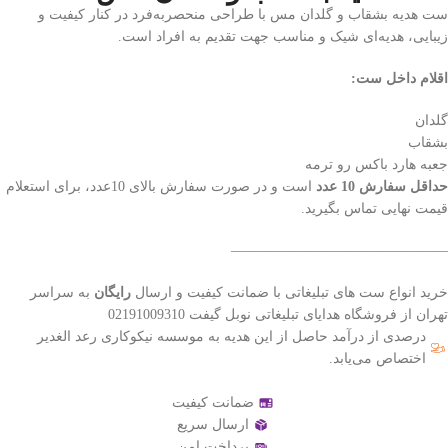
ست هدیه بشقاب و گلدان مس با طراحی منحصربه‌فرد در کنار کیفیت و
زیبایی، هدیه‌ای شیک و مناسب جهت تقدیم به افراد است.
اقلام داخل ست:
گلدان
بشقاب
جعبه هارد باکس رو ترمه
حداقل سفارش 10 عدد
است و در صورت سفارش بالای 10عدد، برای استعلام
قیمت نهایی تماس بگیرید.
———————————————–
خرید انواع ست های تبلیغاتی با ضمانت کیفیت و ارسال
رایگان
به سراسر
تهران از فروشگاه هدایای تبلیغاتی نوبل گیفت 02191009310
درصدی از درآمد حاصل از این هدیه به موسسه نیکوکاری رعد الغدیر
اختصاص می‌یابد.
ضمانت کیفیت
ارسال سریع
پرداخت امن